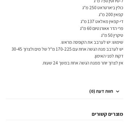
ל-טירוסין 750 מ"ג
כולין ביארטראט 250 מ"ג
קפאין 200 מ"ג
די-קפאין מאלאט 137 מ"ג
פרי הדר אאורנטיום 60 מ"ג
טיקרין 50 מ"ג
שימוש: יש לערבב את הקופסה מראש.
יש לערבב מנת הגשה אחת עם 170-225 מ"ל של מים ולצרוך 30-45
דקות לפני האימון.
אין לצרוך יותר ממנת הגשה אחת במשך 24 שעות.
חוות דעת (0)
מוצרים קשורים