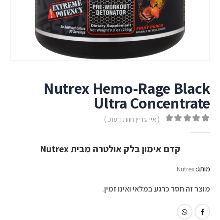
Nutrex Hemo-Rage Black
Ultra Concentrate
( אין עדיין חוות דעת. )
out of 5
0
קדם אימון בלק אולטרה מבית Nutrex
מותג:
Nutrex
מוצר זה חסר כרגע במלאי ואינו זמין.