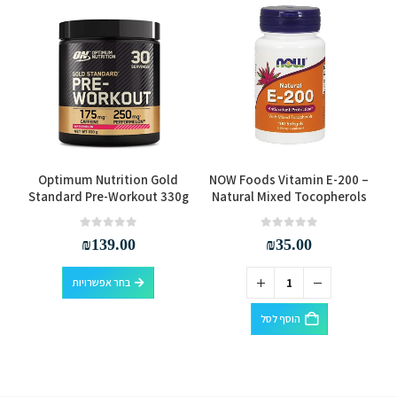
למוצר זה יש מספר סוגים. ניתן לבחור את האפשרויות בעמוד המוצר
Optimum Nutrition Gold
NOW Foods Vitamin E-200 –
Standard Pre-Workout 330g
Natural Mixed Tocopherols
out of 5
0
out of 5
0
₪
139.00
₪
35.00
למוצר זה יש מספר סוגים. ניתן לבחור את האפשרויות בעמוד המוצר
בחר אפשרויות
הוסף לסל