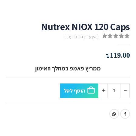
Nutrex NIOX 120 Caps
( אין עדיין חוות דעת. )
out of 5
0
₪
119.00
ממריץ פאמפ במהלך האימון
הוסף לסל