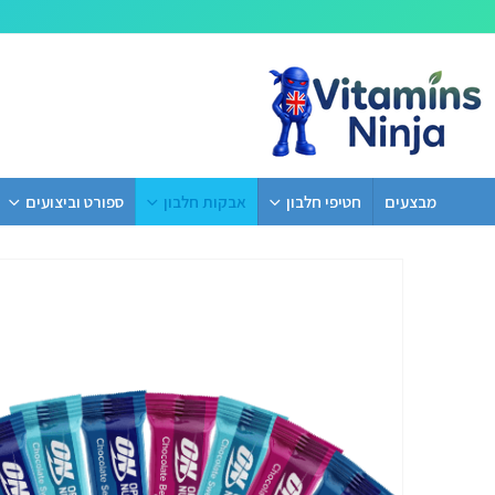
מבצעים
חטיפי חלבון
אבקות חלבון
ספורט וביצועים