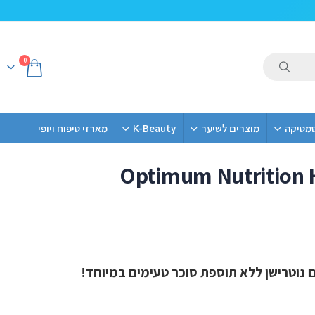
0
סמטיקה
מוצרים לשיער
K-Beauty
מארזי טיפוח ויופי
Optimum Nutrition H