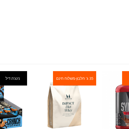
35 ג' חלבון-משלוח חינם
נינג'ה דיל