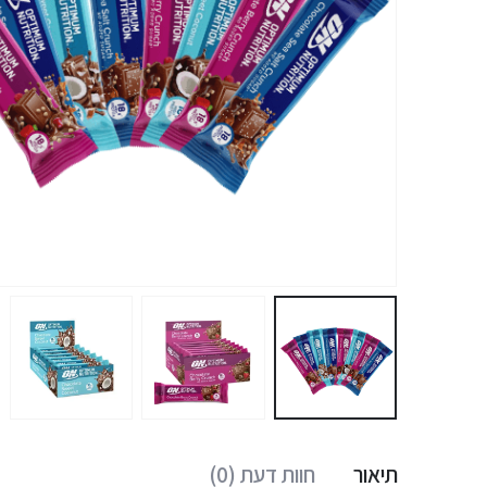
תיאור
חוות דעת (0)