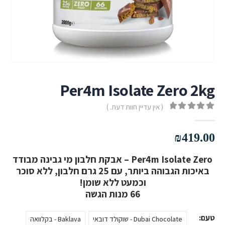
Per4m Isolate Zero 2kg
( אין עדיין חוות דעת. )
out of 5
0
₪
419.00
Per4m Isolate Zero – אבקת חלבון מי גבינה מבודד
באיכות הגבוהה ביותר, עם 25 גרם חלבון, ללא סוכר
וכמעט ללא שומן!
66 מנות הגשה
טעם
Dubai Chocolate - שוקולד דובאי
Baklava - בקלוואה