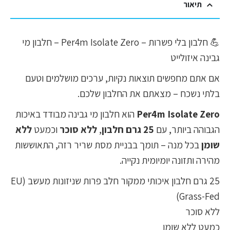
תיאור
💪 חלבון בלי פשרות – Per4m Isolate Zero – חלבון מי
גבינה איזולייט
אם אתם מחפשים תוצאות נקיות, ערכים מושלמים וטעם
בלתי נשכח – מצאתם את החלבון שלכם.
Per4m Isolate Zero
הוא חלבון מי גבינה מבודד באיכות
הגבוהה ביותר, עם
25 גרם חלבון
,
ללא סוכר
וכמעט
ללא
שומן
בכל מנה – תומך בבניית מסת שריר רזה, התאוששות
מהירה ותזונה יומיומית נקייה.
25 גרם חלבון איכותי ממקור חלב פרות שניזונות מעשב (EU
Grass-Fed)
ללא סוכר
כמעט ללא שומן