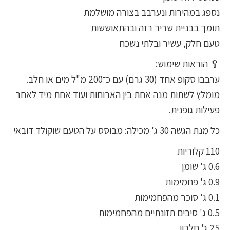
נספג במהירות ונערבב בצורה מושלמת
תומך בבניית שריר רזה ובהתאוששות
טעם חלק, עשיר ובלתי נשכח
🥄 הוראות שימוש:
ערבבו סקופ אחד (30 גרם) עם כ־200 מ"ל מים או חלב.
מומלץ לשתות מנה אחת בין הארוחות ועוד אחת מיד לאחר
פעילות גופנית.
כל מנת הגשה 30 ג' מכילה: מבוסס על הטעם שוקולד דובאי
110 קלוריות
0.6 ג' שומן
0.9 ג' פחמימות
0.1 ג' סוכר מהפחמימות
0.5 ג' סיבים תזונתיים מהפחמימות
25 ג' חלבון