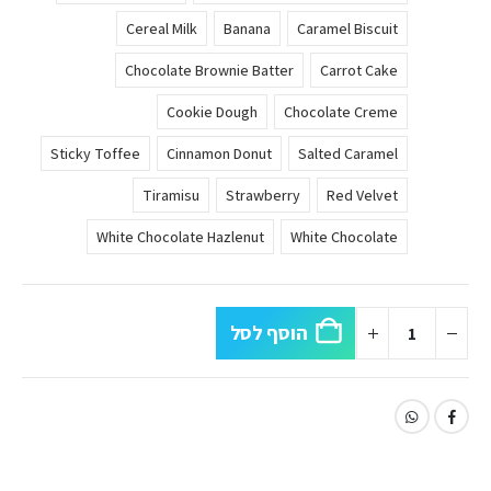
Cereal Milk
Banana
Caramel Biscuit
Chocolate Brownie Batter
Carrot Cake
Cookie Dough
Chocolate Creme
Sticky Toffee
Cinnamon Donut
Salted Caramel
Tiramisu
Strawberry
Red Velvet
White Chocolate Hazlenut
White Chocolate
הוסף לסל