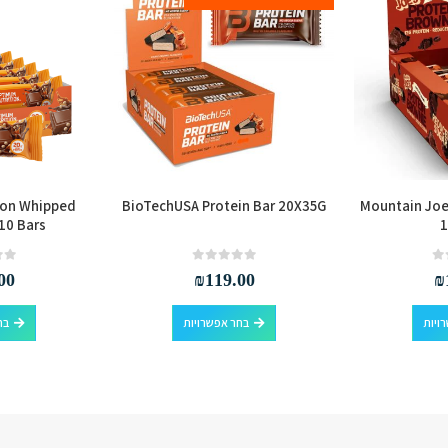
ion Whipped
BioTechUSA Protein Bar 20X35G
Mountain Joe
 10 Bars
1
out of 5
0
out of 5
0
00
₪
119.00
₪
למוצר זה יש מספר סוגים. ניתן לבחור את האפשרויות בעמוד המוצר
למוצר זה יש מספר סוגים. ניתן לבחור את האפשרויות בעמוד המוצר
ויות
בחר אפשרויות
בח