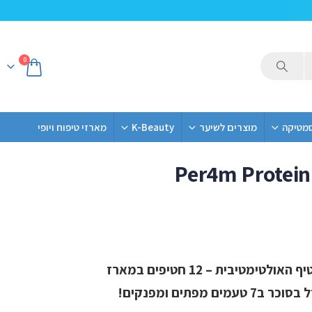
0
סמטיקה
מוצרים לשיער
K-Beauty
מארזי טיפוח ויופי
Per4m Protein