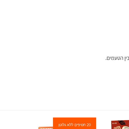
ין הטעמים.
20 חטיפים ללא גלוטן