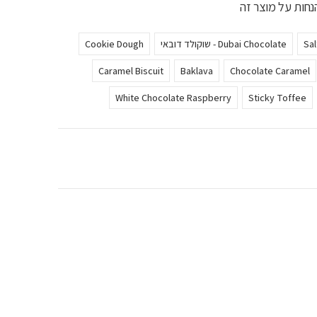
נחות על מוצר זה
Sa
Dubai Chocolate - שוקולד דובאי
Cookie Dough
Caramel Biscuit
Baklava
Chocolate Caramel
White Chocolate Raspberry
Sticky Toffee