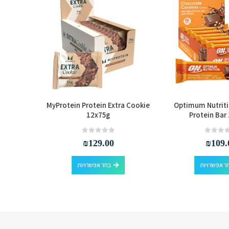
r 16X70G
MyProtein Protein Extra Cookie
Optimum Nutrit
12x75g
Protein Bar
out of 5
0
₪
129.00
₪
109.
למוצר זה יש מספר סוגים. ניתן לבחור את האפשרויות בעמוד המוצר
למוצר זה יש מספר סוגים. ניתן לבחור את האפשרויות בעמוד המוצר
ר אפשרויות
בחר אפשרויות