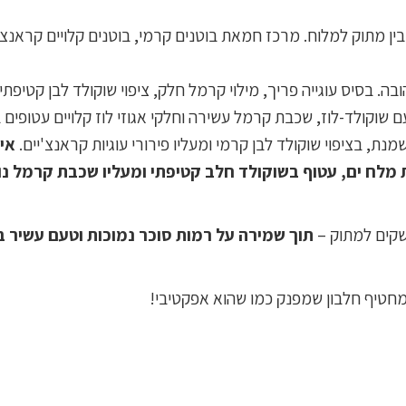
ן מתוק למלוח. מרכז חמאת בוטנים קרמי, בוטנים קלויים קראנצ'יי
 בסיס עוגייה פריך, מילוי קרמל חלק, ציפוי שוקולד לבן קטיפתי – 
ם שוקולד-לוז, שכבת קרמל עשירה וחלקי אגוזי לוז קלויים עטופים
מנת, בציפוי שוקולד לבן קרמי ומעליו פירורי עוגיות קראנצ'יים.
איז
 עשיר עם נגיעת מלח ים, עטוף בשוקולד חלב קטיפתי ומעליו שכבת קר
שקים למתוק –
תוך שמירה על רמות סוכר נמוכות וטעם עשיר ב
מחטיף חלבון שמפנק כמו שהוא אפקטיבי!