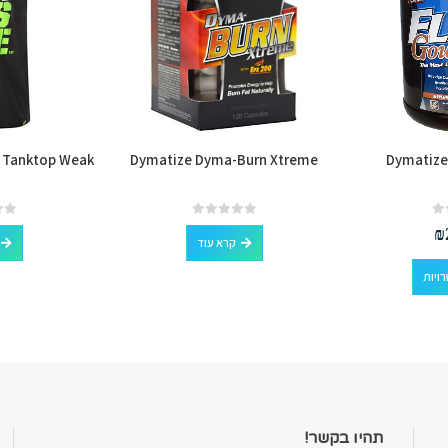
 Tanktop Weak
Dymatize Dyma-Burn Xtreme
Dymatize
out of 5
0
out of 5
0
₪
קרא עוד
למוצר זה יש מספר סוגים. ניתן לבחור את האפשרויות בעמוד המוצר
ויות
תהיו בקשר!