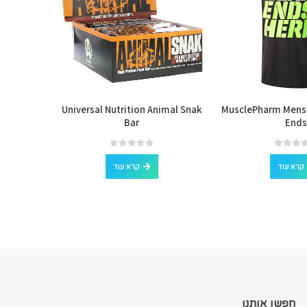
Cookie
Universal Nutrition Animal Snak
MusclePharm Mens
Bar
Ends
out of 5
0
קרא עוד
קרא עוד
חפשו אותנו