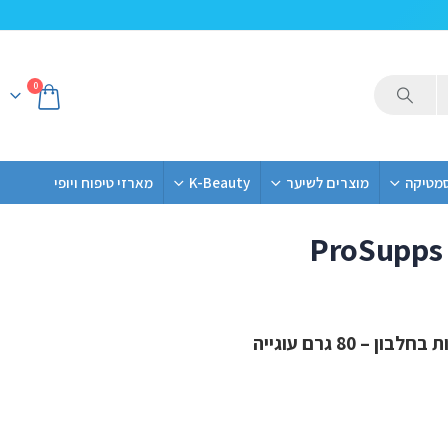
0
סמטיקה
מוצרים לשיער
K-Beauty
מארזי טיפוח ויופי
ProSupps 
 – 80 גרם עוגייה