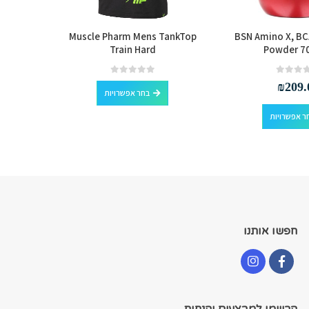
ktop Weak
Muscle Pharm Mens TankTop
BSN Amino X, BC
Train Hard
Powder 70
למוצר זה יש מספר סוגים. ניתן לבחור את האפשרויות בעמוד המוצר
out of 5
0
₪
209.
בחר אפשרויות
למוצר זה יש מספר סוגים. ניתן לבחור את האפשרויות בעמוד המוצר
ר אפשרויות
חפשו אותנו
הרשמו למבצעים והנחות