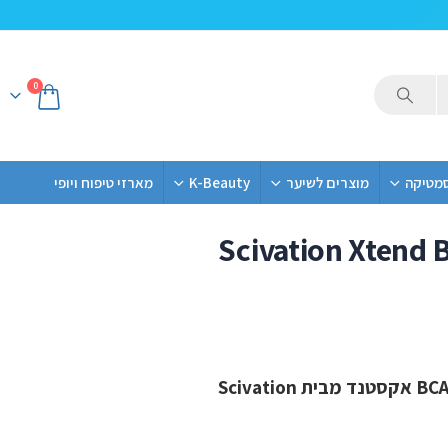
0
סמטיקה
מוצרים לשיער
K-Beauty
מארזי טיפוח ויופי
Scivation Xtend 