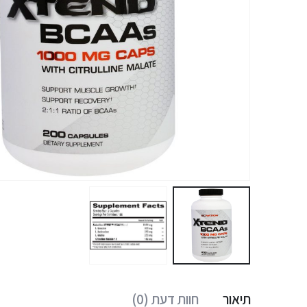
תיאור
חוות דעת (0)