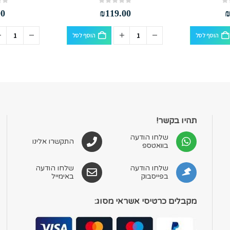
out of 5
0
out of 5
0
00
₪
119.00
הוסף לסל
הוסף לסל
תהיו בקשר!
שלחו הודעה
התקשרו אלינו
בוואטספ
שלחו הודעה
שלחו הודעה
בפייסבוק
באימייל
מקבלים כרטיסי אשראי מסוג: