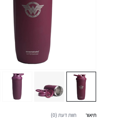
תיאור
חוות דעת (0)