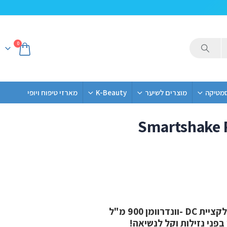
0
סמטיקה
מוצרים לשיער
K-Beauty
מארזי טיפוח ויופי
Smartshake R
בפני נזילות וקל לנשיאה!