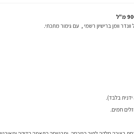
נדר וומן ברישיון רשמי , עם גימור מתכתי.
ידנית בלבד).
לים חמים.
כנסת בצורה חלקה לתוך המכסה, ומבטיחה התאמה הדוקה ומאובטח