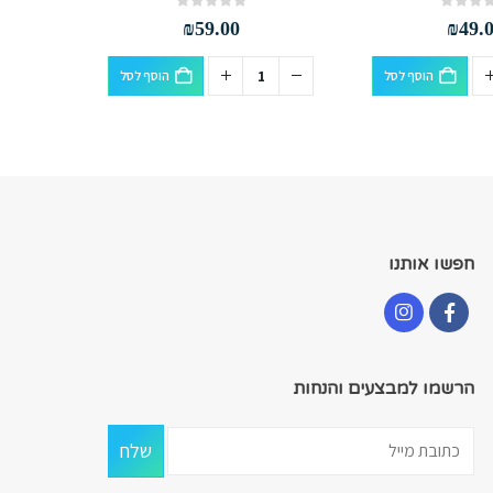
out of 5
0
₪
59.00
₪
49.
הוסף לסל
הוסף לסל
חפשו אותנו
הרשמו למבצעים והנחות