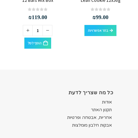
12 Bars Mix Box
Lean Cookie 12x50g
out of 5
0
out of 5
0
₪
119.00
₪
99.00
למוצר זה יש מספר סוגים. ניתן לבחור את האפשרויות בעמוד המוצר
בחר אפשרויות
הוסף לסל
כל מה שצריך לדעת
אודות
תקנון האתר
אחריות, אבטחה ופרטיות
אבקות חלבון מומלצות