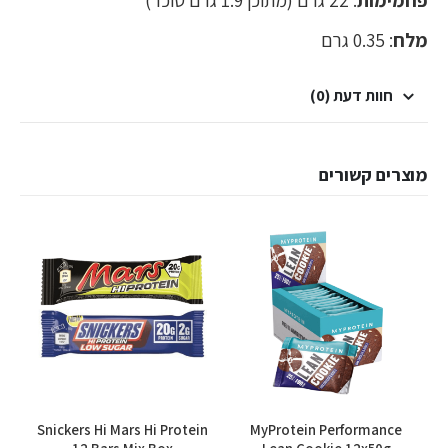
פחמימות
: 22 גרם (מתוכן 1.9 גרם סוכר)
מלח
: 0.35 גרם
חוות דעת (0)
מוצרים קשורים
למוצר זה יש מספר סוגים. ניתן לבחור את האפשרויות בעמוד המוצר
Snickers Hi Mars Hi Protein
MyProtein Performance