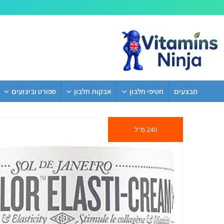
מבצעים
חטיפי חלבון
אבקות חלבון
ספורט וביצועים
240 מ"ל