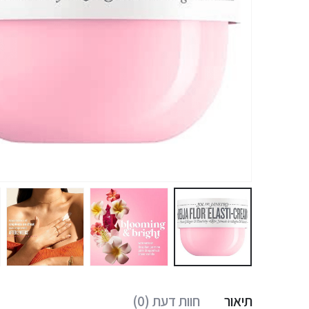
תיאור
חוות דעת (0)