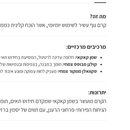
מה זה?
קרם גוף עשיר לשימוש יומיומי, אשר הוכח קלינית כממ
מרכיבים מרכזיים:
שמן קאקאי:
חלופה עדינה לרטינול, המסייעת בחידוש תאי הע
קולגן מבוסס צמחי:
תומך במבנה, בצפיפות ובגמישות של 
סקוואלן ממקור צמחי:
מעניק לחות עמוקה ומונע איבוד לחו
יתרונות:
הקרם מועשר בשמן קאקאי שמקדם חידוש תאים, תומך 
הניחוח הפירותי-פרחוני הרענן, עם תווים של יסמין ברזיל