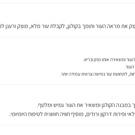
צק את מראה העור ותומך בקולגן, לקבלת עור מלא, מוצק ורענן ל
ור ומשאירה אותו מוזן ובריא.
העור.
ת, לתחושת עור גמישה ונראית עמידה יותר.
במבנה הקולגן ומשאיר את העור גמיש ומלטף.
אי ופירות דרקון ורודים, מוסיף חוויה חושנית לטיפוח היומיומי.