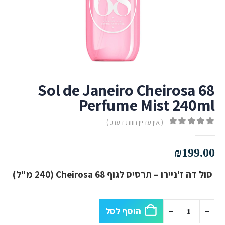
Sol de Janeiro Cheirosa 68
Perfume Mist 240ml
( אין עדיין חוות דעת. )
out of 5
0
₪
199.00
סול דה ז'ניירו – תרסיס לגוף Cheirosa 68 (240 מ"ל)
הוסף לסל