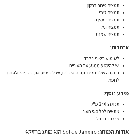
תמצית פירות דרקון
תמצית ליצ'י
תמצית יסמין בר
תמצית וניל
תמצית שמנת
אזהרות:
לשימוש חיצוני בלבד.
יש להימנע ממגע עם העיניים.
במקרה של גירוי או תגובה אלרגית, יש להפסיק את השימוש ולפנות
לרופא.
מידע נוסף:
תכולה: 240 מ"ל
מתאים לכל סוגי העור
מיוצר בברזיל
אודות המותג:
Sol de Janeiro הוא מותג ברזילאי