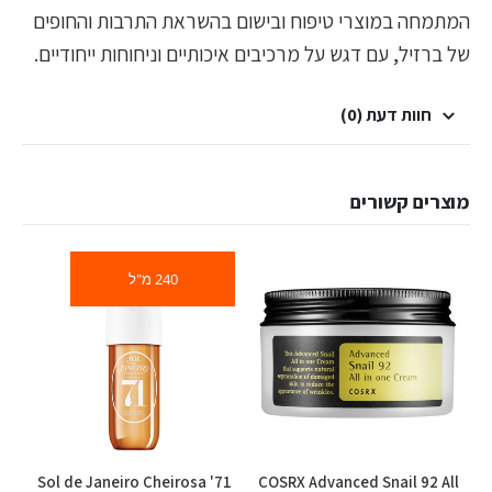
המתמחה במוצרי טיפוח ובישום בהשראת התרבות והחופים
של ברזיל, עם דגש על מרכיבים איכותיים וניחוחות ייחודיים.
חוות דעת (0)
מוצרים קשורים
240 מ"ל
59
Sol de Janeiro Cheirosa '71
COSRX Advanced Snail 92 All