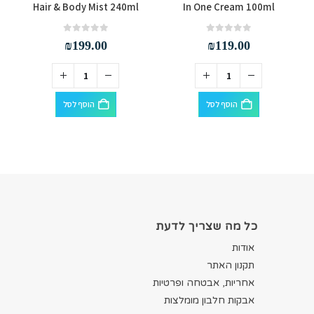
t
Hair & Body Mist 240ml
In One Cream 100ml
out of 5
0
out of 5
0
₪
199.00
₪
119.00
הוסף לסל
הוסף לסל
כל מה שצריך לדעת
אודות
תקנון האתר
אחריות, אבטחה ופרטיות
אבקות חלבון מומלצות