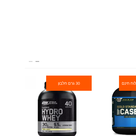
וח חינם
30 גרם חלבון