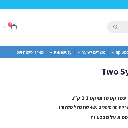
0
סמטיקה
מוצרים לשיער
K-Beauty
מארזי טיפוח ויופי
Two Sy
מבצע זוגות
רקס טרופיקס 2.2 ק”ג
 ב 420 שח כולל משלוח!
וספות על מבצע זה