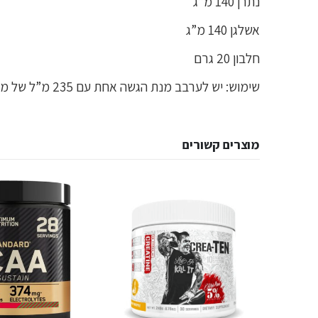
נתרן 140 מ”ג
אשלגן 140 מ”ג
חלבון 20 גרם
שימוש: יש לערבב מנת הגשה אחת עם 235 מ”ל של מים או חלב
מוצרים קשורים