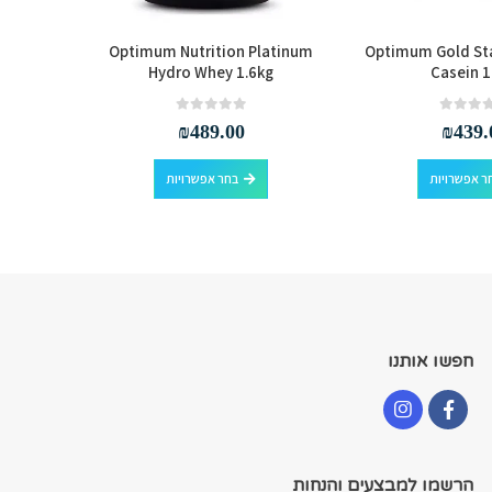
iner, 2.9
Optimum Nutrition Platinum
Optimum Gold St
Hydro Whey 1.6kg
Casein 1
out of 5
0
₪
489.00
₪
439.
למוצר זה יש מספר סוגים. ניתן לבחור את האפשרויות בעמוד המוצר
למוצר זה יש מספר סוגים. ניתן לבחור את האפשרויות בעמוד המוצר
ר אפשרויות
בחר אפשרויות
חפשו אותנו
הרשמו למבצעים והנחות