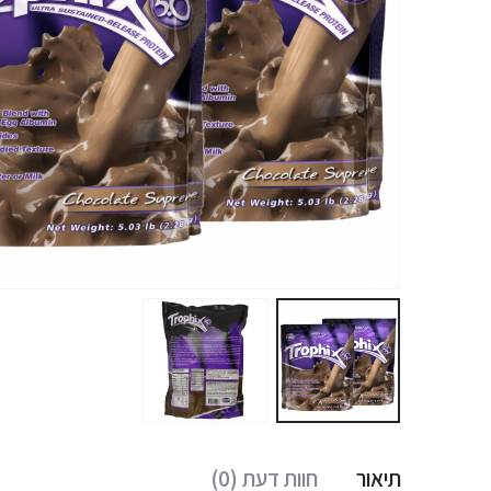
תיאור
חוות דעת (0)