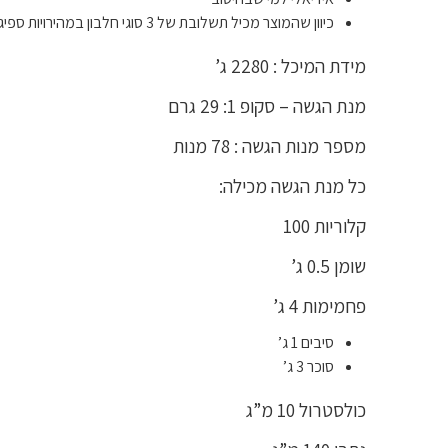
כיוון שהמוצר מכיל תשלובת של 3 סוגי חלבון במהירויות ספיגה שונות הוא אידיאלי לצריכה גם לאחר אימון, גם לאורך שעות היום וגם לפני השינה בלילה.
מידת המיכל : 2280 ג’
מנת הגשה – סקופ 1: 29 גרם
מספר מנות הגשה : 78 מנות
כל מנת הגשה מכילה:
קלוריות 100
שומן 0.5 ג’
פחמימות 4 ג’
סיבים 1 ג’
סוכר 3 ג’
כולסטרול 10 מ”ג