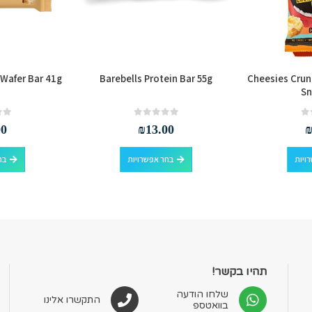
 Wafer Bar 41g
Barebells Protein Bar 55g
Cheesies Cru
Sn
out of 5
0
out of 5
0
00
₪
13.00
למוצר זה יש מספר סוגים. ניתן לבחור את האפשרויות בעמוד המוצר
למוצר זה יש מספר סוגים. ניתן לבחור את האפשרויות בעמוד המוצר
ויות
בחר אפשרויות
בח
תהיו בקשר!
שלחו הודעה
התקשרו אלינו
בוואטספ