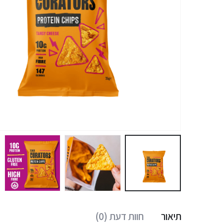
תיאור
חוות דעת (0)