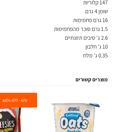
147 קלוריות
שומן 4 גרם
16 גרם פחמימות
1.5 גרם סוכר מהפחמימות
2.6 ג' סיבים תזונתיים
10 ג' חלבון
0.35 ג' מלח
מוצרים קשורים
קיטו - ללא גלוטן