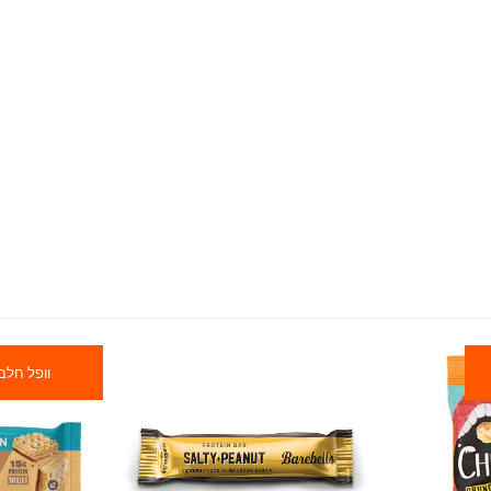
וופל חלבו