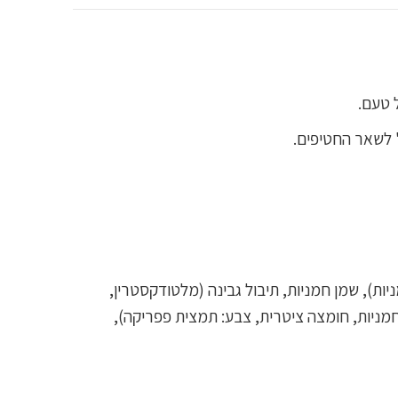
 טעם.
" לשאר החטיפים.
יות), שמן חמניות, תיבול גבינה (מלטודקסטרין,
חמניות, חומצה ציטרית, צבע: תמצית פפריקה),