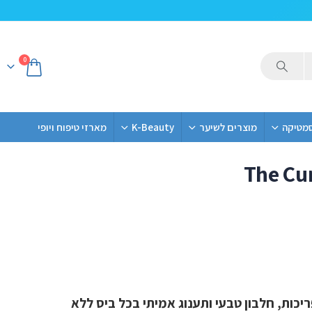
0
סמטיקה
מוצרים לשיער
K-Beauty
מארזי טיפוח ויופי
The Cur
ללא גלוטן
יכות, חלבון טבעי ותענוג אמיתי בכל ביס ללא