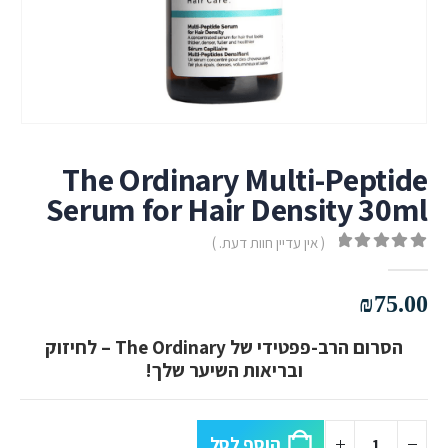
The Ordinary Multi-Peptide
Serum for Hair Density 30ml
( אין עדיין חוות דעת. )
out of 5
0
₪
75.00
הסרום הרב-פפטידי של The Ordinary – לחיזוק
ובריאות השיער שלך!
הוסף לסל