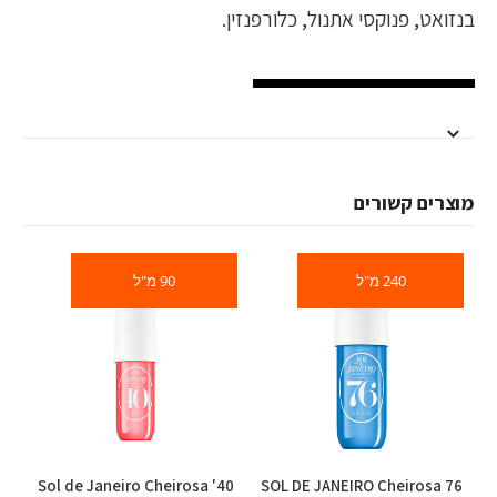
בנזואט, פנוקסי אתנול, כלורפנזין.
מוצרים קשורים
240 מ"ל
90 מ"ל
Sol de Janeiro Cheirosa '40
SOL DE JANEIRO Cheirosa 76