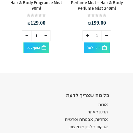
Hair & Body Fragrance Mist
Perfume Mist – Hair & Body
90ml
Perfume Mist 240ml
out of 5
0
out of 5
0
₪
129.00
₪
199.00
הוסף לסל
הוסף לסל
כל מה שצריך לדעת
אודות
תקנון האתר
אחריות, אבטחה ופרטיות
אבקות חלבון מומלצות