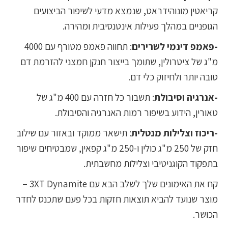
קריאטין מונוהידראט, שנמצא מדעי לשיפור הביצועים
הגופניים במהלך פעילות אינטנסיבית ומהירה.
-פאמפ דינמי לשרירים
: תחווה פאמפ מטורף עם 4000
מ"ג של ציטרולין, שתומך בייצור חנקן חמצני להזרמת דם
טובה יותר ולחיזוק כלי דם.
-אנרגיה וסיבולת
: תשבור כל חזרה עם 400 מ"ג של
טאורין, הידוע בשיפור רמות האנרגיה והסיבולת.
-ריכוז וצלילות מנטלית
: תישאר ממוקד ובאזור עם שילוב
חזק של 250 מ"ג כולין ו-250 מ"ג קפאין, שמבטיחים שיפור
בתפקוד הקוגניטיבי וצלילות מחשבתית.
קח את האימונים שלך לשלב הבא עם 3XT Dynamite –
מוצר שנועד להביא תוצאות חזקות בכל פעם שתכנס לחדר
הכושר.