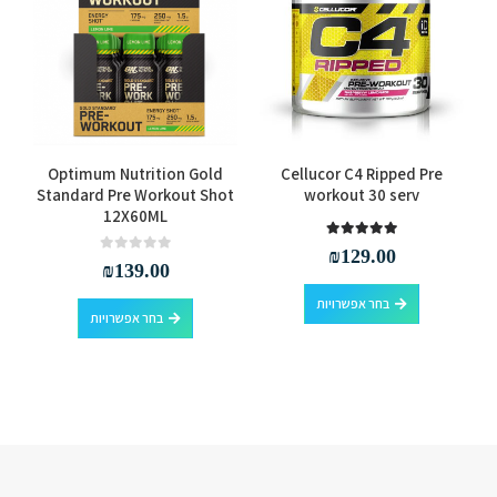
למוצר זה יש מספר סוגים. ניתן לבחור את האפשרויות בעמוד המוצר
למוצר זה יש מספר סוגים. ניתן לבחור את האפשרויות בעמוד המוצר
Optimum Nutrition Gold
Cellucor C4 Ripped Pre
Standard Pre Workout Shot
workout 30 serv
12X60ML
out of 5
5.00
₪
129.00
out of 5
0
₪
139.00
למוצר זה יש מספר סוגים. ניתן לבחור את האפשרויות בעמוד המוצר
למוצר זה יש מספר סוגים. ניתן לבחור את האפשרויות בעמוד המוצר
בחר אפשרויות
בחר אפשרויות