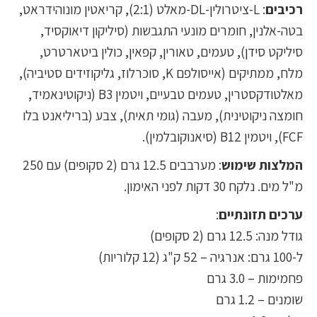
רכיבים
: L-ציטרולין-DL-מאלט (2:1), קריאטין מונוהידראט,
בטה-אלנין, חומרים מונעי התגבשות (סיליקון דיאוקסיד,
סיליקט סידן), טעמים, טאורין, קפאין, כולין ביטארטרט,
מלח, ממתיקים (אייסולפם K, סוכרלוז, גליקוזידים סטיביה),
מאלטודקסטרין, טעמים טבעיים, ויטמין B3 (ניקוטינאמיד,
חומצה ניקוטינית), מעבה (גומי תאית), צבע (בריליאנט בלו
FCF), ויטמין B12 (סיאנוקובלמין).
המלצות שימוש
: מערבבים 12.5 גרם (2 סקופים) עם 250
מ"ל מים. נלקח 30 דקות לפני האימון.
ערכים תזונתיים
:
גודל מנה: 12.5 גרם (2 סקופים)
ל-100 גרם: אנרגיה – 52 ק"ג (12 קלוריות)
פחמימות – 3.0 גרם
שומנים – 1.2 גרם