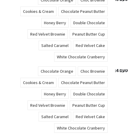
Chocolate Orange
Choc Brownie
Cookies & Cream
Chocolate Peanut Butter
Honey Berry
Double Chocolate
Red Velvet Brownie
Peanut Butter Cup
Salted Caramel
Red Velvet Cake
White Chocolate Cranberry
טעם 4
Chocolate Orange
Choc Brownie
Cookies & Cream
Chocolate Peanut Butter
Honey Berry
Double Chocolate
Red Velvet Brownie
Peanut Butter Cup
Salted Caramel
Red Velvet Cake
White Chocolate Cranberry