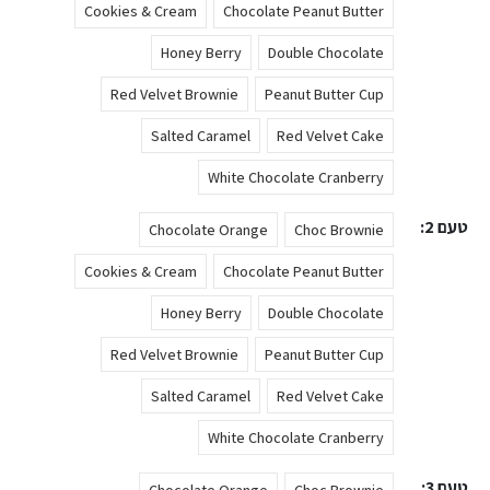
Cookies & Cream
Chocolate Peanut Butter
Honey Berry
Double Chocolate
Red Velvet Brownie
Peanut Butter Cup
Salted Caramel
Red Velvet Cake
White Chocolate Cranberry
טעם 2
Chocolate Orange
Choc Brownie
Cookies & Cream
Chocolate Peanut Butter
Honey Berry
Double Chocolate
Red Velvet Brownie
Peanut Butter Cup
Salted Caramel
Red Velvet Cake
White Chocolate Cranberry
טעם 3