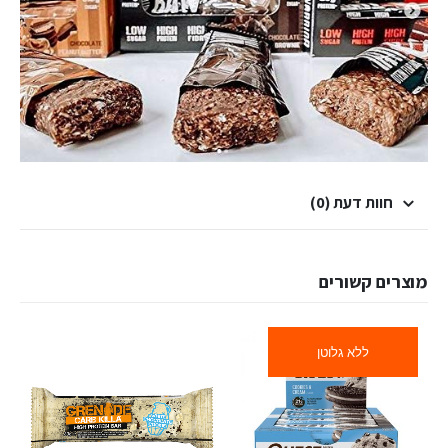
חוות דעת (0)
מוצרים קשורים
ללא גלוטן
אב