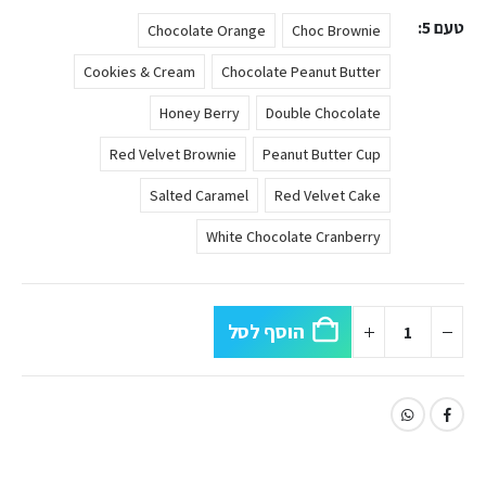
טעם 5
Chocolate Orange
Choc Brownie
Cookies & Cream
Chocolate Peanut Butter
Honey Berry
Double Chocolate
Red Velvet Brownie
Peanut Butter Cup
Salted Caramel
Red Velvet Cake
White Chocolate Cranberry
הוסף לסל