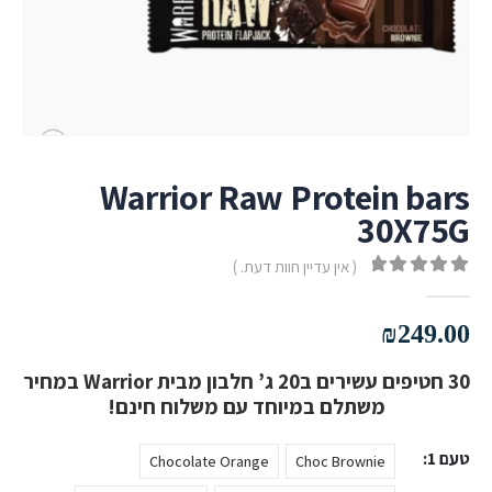
Warrior Raw Protein bars
30X75G
( אין עדיין חוות דעת. )
out of 5
0
₪
249.00
30 חטיפים עשירים ב20 ג’ חלבון מבית Warrior במחיר
משתלם במיוחד עם משלוח חינם!
טעם 1
Chocolate Orange
Choc Brownie