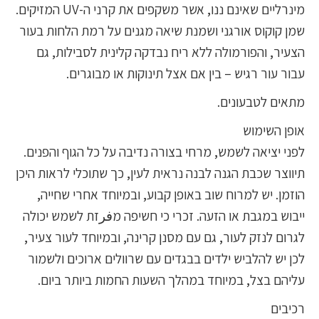
מינרליים שאינם ננו, אשר משקפים את קרני ה-UV המזיקים.
שמן קוקוס אורגני ושמנת שיאה מגנים על רמת הלחות בעור
הצעיר, והפורמולה ללא ריח נבדקה קלינית לסבילות, גם
עבור עור רגיש – בין אם אצל תינוקות או מבוגרים.
מתאים לטבעונים.
אופן השימוש
לפני יציאה לשמש, מרחי בצורה נדיבה על כל הגוף והפנים.
תיווצר שכבת הגנה לבנה נראית לעין, כך שתוכלי לראות היכן
הוזמן. יש למרוח שוב באופן קבוע, ובמיוחד אחרי שחייה,
ייבוש במגבת או הזעה. זכרי כי חשיפה מفرזת לשמש יכולה
לגרום לנזק לעור, גם עם מסנן קרינה, ובמיוחד לעור צעיר,
לכן יש להלביש ילדים בבגדים עם שרוולים ארוכים ולשמור
עליהם בצל, במיוחד במהלך השעות החמות ביותר ביום.
רכיבים