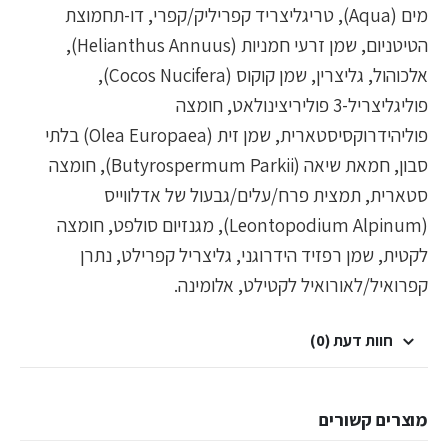
מים (Aqua), טריגליצריד קפריליק/קפרי, דו-תחמוצת
הטיטניום, שמן זרעי חמניות (Helianthus Annuus),
אלכוהול, גליצרין, שמן קוקוס (Cocos Nucifera),
פוליגליצריל-3 פוליריצינולאט, חומצה
פוליהידרוקסיסטארית, שמן זית (Olea Europaea) בלתי
סבון, חמאת שיאה (Butyrospermum Parkii), חומצה
סטארית, תמצית פרח/עלים/גבעול של אדלווייס
(Leontopodium Alpinum), מגנזיום סולפט, חומצה
לקטית, שמן רפזיד הידרוגני, גליצריל קפרילט, נתרן
קפרואיל/לאורואיל לקטילט, אלומינה.
חוות דעת (0)
מוצרים קשורים