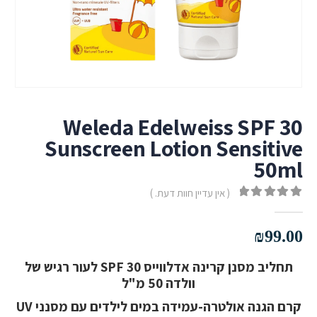
Weleda Edelweiss SPF 30
Sunscreen Lotion Sensitive
50ml
( אין עדיין חוות דעת. )
out of 5
0
₪
99.00
תחליב מסנן קרינה אדלווייס SPF 30 לעור רגיש של
וולדה 50 מ"ל
קרם הגנה אולטרה-עמידה במים לילדים עם מסנני UV