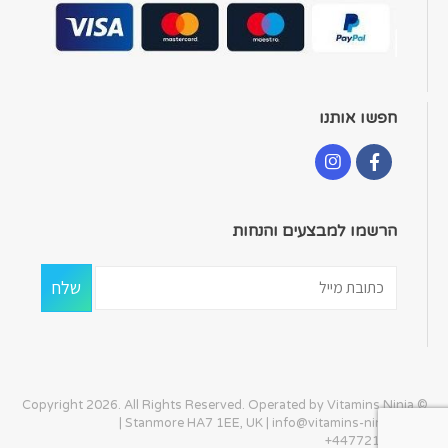
חפשו אותנו
הרשמו למבצעים והנחות
© Copyright 2026. All Rights Reserved. Operated by Vitamins Ninja
| Stanmore HA7 1EE, UK |
info@vitamins-ninja.com
|
+447721405586