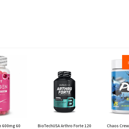
en 600mg 60
BioTechUSA Arthro Forte 120
Chaos Crew