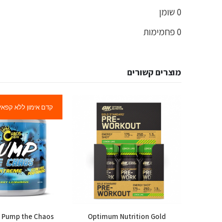
0 שומן
0 פחמימות
מוצרים קשורים
קדם אימון ללא קפאין
 Pump the Chaos
Optimum Nutrition Gold
Celluc