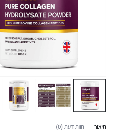
תיאור
חוות דעת (0)