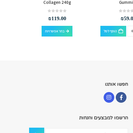
Collagen 240g
Gummi
out of 5
0
₪
119.00
₪
59.
למוצר זה יש מספר סוגים. ניתן לבחור את האפשרויות בעמוד המוצר
הוסף לסל
בחר אפשרויות
חפשו אותנו
הרשמו למבצעים והנחות