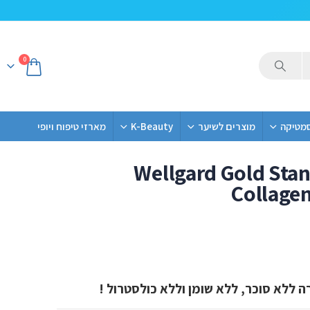
0
סמטיקה
מוצרים לשיער
K-Beauty
מארזי טיפוח ויופי
Wellgard Gold Sta
Collage
ה ללא סוכר, ללא שומן וללא כולסטרול !