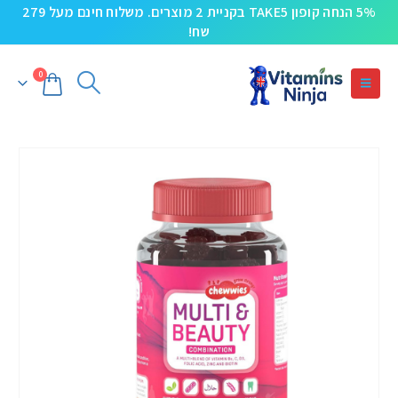
5% הנחה קופון TAKE5 בקניית 2 מוצרים. משלוח חינם מעל 279
שח!
0