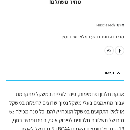
מחיר משתלם!
מותג:
MuscleTech
מוצר זה חסר כרגע במלאי ואינו זמין.
תיאור
אבקת חלבון ופחמימות, גיינר לעלייה במשקל מתקדמת
עבור מתאמנים בעלי משקל נמוך שרוצים להעלות במשקל
או לאלו התקועים במשקל הנוכחי שלהם. כל מנה מכילה 63
גרם של תשלובת חלבונים לפירוק איטי, בינינו ומהיר בגוף,
13 גרם של חומצות האמינו BCAA ו 5 גרם של לאוצין