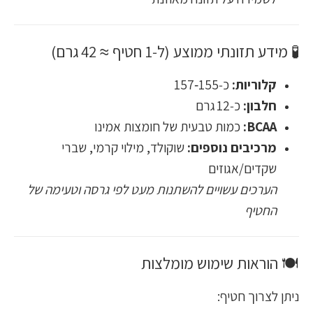
🧪 מידע תזונתי ממוצע (ל‑1 חטיף ≈ 42 גרם)
קלוריות:
כ‑155‑157
חלבון:
כ‑12 גרם
BCAA:
כמות טבעית של חומצות אמינו
מרכיבים נוספים:
שוקולד, מילוי קרמי, שברי
שקדים/אגוזים
הערכים עשויים להשתנות מעט לפי גרסה וטעימה של
החטיף
🍽️ הוראות שימוש מומלצות
ניתן לצרוך חטיף: