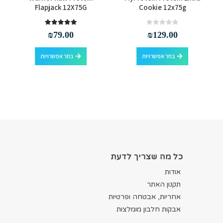
Flapjack 12X75G
Cookie 12x75g
out of 5
5.00
out of 5
0
₪
79.00
₪
129.00
למוצר זה יש מספר סוגים. ניתן לבחור את האפשרויות בעמוד המוצר
למוצר זה יש מספר סוגים. ניתן לבחור את האפשרויות בעמוד המוצר
בחר אפשרויות
בחר אפשרויות
כל מה שצריך לדעת
אודות
תקנון האתר
אחריות, אבטחה ופרטיות
אבקות חלבון מומלצות