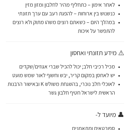
לאחר אימון – כתחליף מהיר לחלבון ומזון מזין
כנשנוש בין ארוחות – להפגת רעב עם ערך תזונתי
במהלך היום – כשאתם רוצים משהו מתוק ולא רוצים
להתפשר על איכות
⚠️ מידע תזונתי ואחסון
מכיל רכיבי חלב; יכול להכיל שברי אגוזים/שקדים
יש לאחסן במקום קריר, יבש וחשוף לאור שמש מועט
לאוכלי חלב נוכרי, בהשגחת משולש K ובאישור הרבנות
הראשית לישראל חטיף חלבון גשר
👤 מיועד ל‑
ספורטאים ומתאמנים