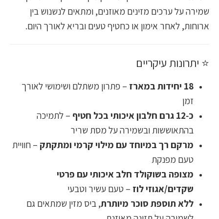
שמירה על ערכים מזינים מאוזנים, ומתאים לנשנוש בין
ארוחות, לאחר אימון או כחטיף טעים ובריא לאורך היום.
⭐ יתרונות עיקריים
18 יחידות במארז
– פתרון משתלם ושימושי לאורך
זמן
כ‑12 גרם חלבון איכותי בכל חטיף
– לתמיכה
בהתאוששות ובשמירה על מסת שריר
מרקם רך במיוחד עם מילוי קרמי ומתקתק
– חוויית
טעם מפנקת
מצופה בשוקולד חלב איכותי עם פרטי
שקדים/אגוזי לוז
– טעם עשיר וטבעי
ללא תוספת סוכר מיותרת
, ביס מזין שמתאים גם
לשמירה על תזונה מאוזנת