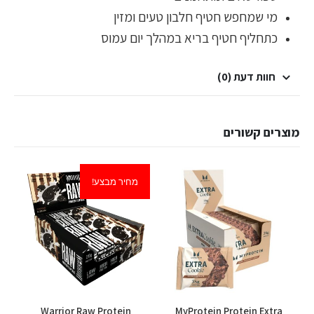
מי שמחפש חטיף חלבון טעים ומזין
כתחליף חטיף בריא במהלך יום עמוס
חוות דעת (0)
מוצרים קשורים
מחיר מבצע!
למוצר זה יש מספר סוגים. ניתן לבחור את האפשרויות בעמוד המוצר
למוצר זה יש מספר סוגים. ניתן לבחור את האפשרויות בעמוד המוצר
g
Warrior Raw Protein
MyProtein Protein Extra