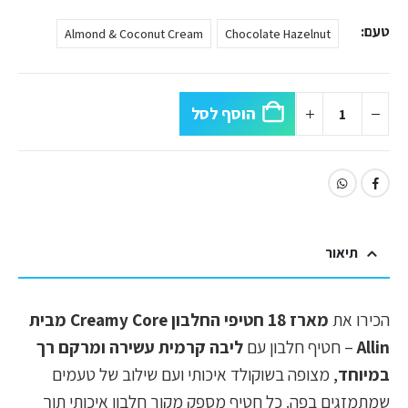
טעם
Almond & Coconut Cream
Chocolate Hazelnut
הוסף לסל
תיאור
הכירו את
מארז 18 חטיפי החלבון Creamy Core מבית
Allin
– חטיף חלבון עם
ליבה קרמית עשירה ומרקם רך
במיוחד
, מצופה בשוקולד איכותי ועם שילוב של טעמים
שמתמזגים בפה. כל חטיף מספק מקור חלבון איכותי תוך