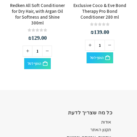
ce
Redken All Soft Conditioner
Exclusive Coco & Eve Bond
n
for Dry Hair, with Argan Oil
Therapy Pro Bond
ml
for Softness and Shine
Conditioner 280 ml
300ml
out of 5
0
₪
139.00
out of 5
0
₪
129.00
הוסף לסל
הוסף לסל
כל מה שצריך לדעת
אודות
תקנון האתר