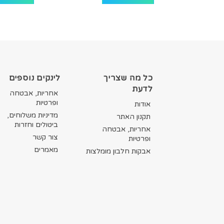
כל מה שצריך
לינקים נוספים
לדעת
אחריות, אבטחה
ופרטיות
אודות
מדיניות משלוחים,
תקנון האתר
ביטולים וחזרות
אחריות, אבטחה
צור קשר
ופרטיות
מאמרים
אבקות חלבון מומלצות