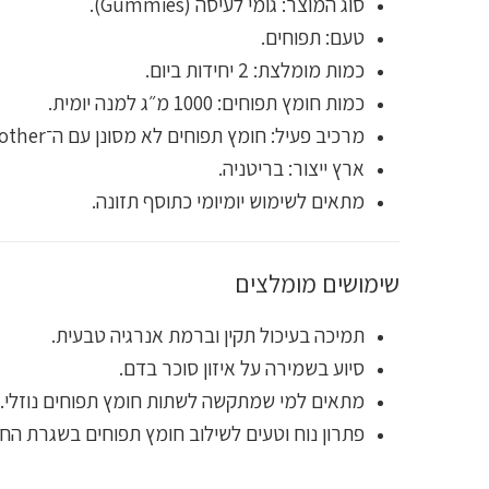
סוג המוצר: גומי לעיסה (Gummies).
טעם: תפוחים.
כמות מומלצת: 2 יחידות ביום.
כמות חומץ תפוחים: 1000 מ״ג למנה יומית.
מרכיב פעיל: חומץ תפוחים לא מסונן עם ה־Mother.
ארץ ייצור: בריטניה.
מתאים לשימוש יומיומי כתוסף תזונה.
שימושים מומלצים
תמיכה בעיכול תקין וברמת אנרגיה טבעית.
סיוע בשמירה על איזון סוכר בדם.
מתאים למי שמתקשה לשתות חומץ תפוחים נוזלי.
פתרון נוח וטעים לשילוב חומץ תפוחים בשגרת החי