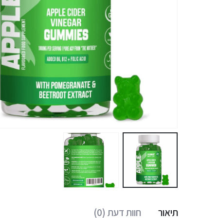
תיאור
חוות דעת (0)