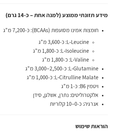
מידע תזונתי ממוצע (למנה אחת – כ‑14 גרם)
חומצות אמינו מסועפות (BCAAs): כ‑7,200 מ"ג
L‑Leucine: כ‑3,600 מ"ג
L‑Isoleucine: כ‑1,800 מ"ג
L‑Valine: כ‑1,800 מ"ג
L‑Glutamine: כ‑2,500–3,000 מ"ג
L‑Citrulline Malate: כ‑1,000 מ"ג
ויטמין B6: כ‑1 מ"ג
אלקטרוליטים: נתרן, אשלגן, סידן
אנרגיה: כ‑0–10 קלוריות
הוראות שימוש