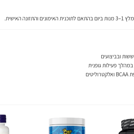
ה האישית.
שות ובביצועים
במהלך פעילות גופנית
טים