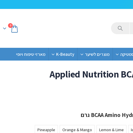
0
סמטיקה
מוצרים לשיער
K-Beauty
מארזי טיפוח ויופי
Applied Nutrition B
Pineapple
Orange & Mango
Lemon & Lime
I