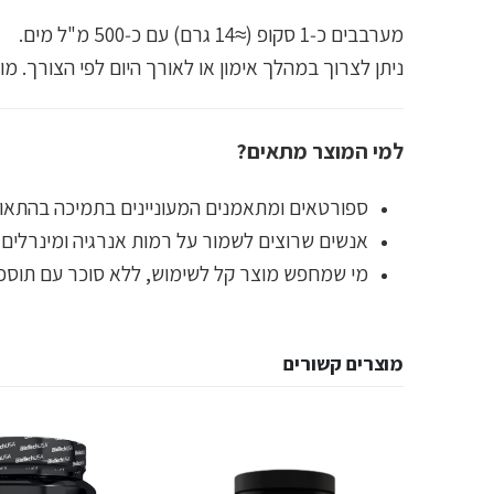
מערבבים כ‑1 סקופ (≈14 גרם) עם כ‑500 מ"ל מים.
ניתן לצרוך במהלך אימון או לאורך היום לפי הצורך. מומלץ 1–3 מנות ביום בהתאם לתוכנית האימונים והתזונ
למי המוצר מתאים?
ספורטאים ומתאמנים המעוניינים בתמיכה בהתאוש
אנשים שרוצים לשמור על רמות אנרגיה ומינרלים 
מי שמחפש מוצר קל לשימוש, ללא סוכר עם תוספת BCAA ואלקטרולי
מוצרים קשורים