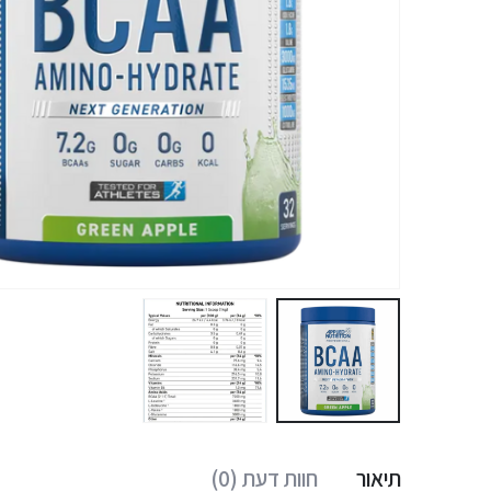
תיאור
חוות דעת (0)