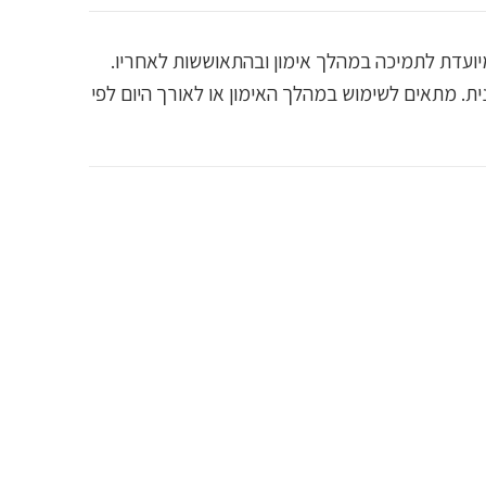
 חומצות אמינו מסועפות (BCAA) עם גלוטמין וציטרולין, המיועדת לתמיכה במהלך אימון ובהתאוששות לאחריו.
 בזמן פעילות גופנית. מתאים לשימוש במהלך האימון או לאורך היום לפי