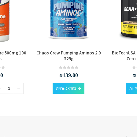
ne 500mg 100
Chaos Crew Pumping Aminos 2.0
BioTechUSA 
ts
325g
Zero
out of 5
0
out of 5
0
00
₪
139.00
₪
למוצר זה יש מספר סוגים. ניתן לבחור את האפשרויות בעמוד המוצר
למוצר זה יש מספר סוגים. ניתן לבחור את האפשרויות בעמוד המוצר
ויות
בחר אפשרויות