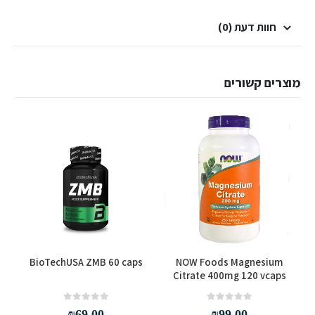
חוות דעת (0)
מוצרים קשורים
B
BioTechUSA ZMB 60 caps
NOW Foods Magnesium
Citrate 400mg 120 vcaps
out of 5
0
out of 5
0
₪
69.00
₪
99.00