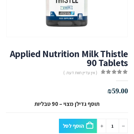
Applied Nutrition Milk Thistle
90 Tablets
( אין עדיין חוות דעת. )
out of 5
0
₪
59.00
תוסף גדילן מצוי – 90 טבליות
הוסף לסל