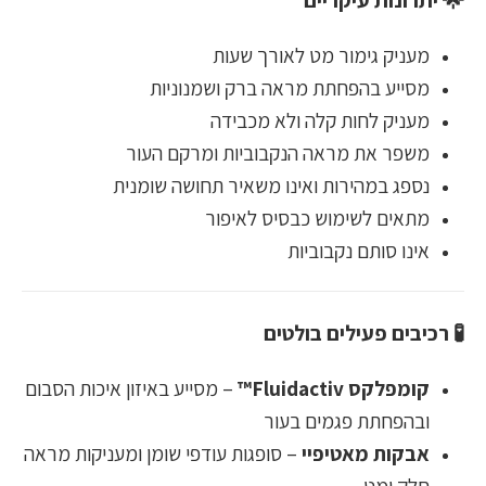
🌟 יתרונות עיקריים
מעניק גימור מט לאורך שעות
מסייע בהפחתת מראה ברק ושמנוניות
מעניק לחות קלה ולא מכבידה
משפר את מראה הנקבוביות ומרקם העור
נספג במהירות ואינו משאיר תחושה שומנית
מתאים לשימוש כבסיס לאיפור
אינו סותם נקבוביות
🧪 רכיבים פעילים בולטים
קומפלקס Fluidactiv™
– מסייע באיזון איכות הסבום
ובהפחתת פגמים בעור
אבקות מאטיפיי
– סופגות עודפי שומן ומעניקות מראה