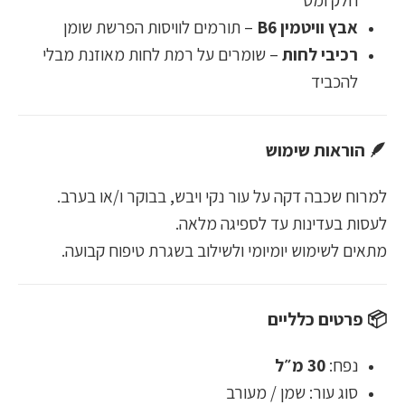
חלק ומט
אבץ וויטמין B6
– תורמים לוויסות הפרשת שומן
רכיבי לחות
– שומרים על רמת לחות מאוזנת מבלי
להכביד
🪶 הוראות שימוש
למרוח שכבה דקה על עור נקי ויבש, בבוקר ו/או בערב.
לעסות בעדינות עד לספיגה מלאה.
מתאים לשימוש יומיומי ולשילוב בשגרת טיפוח קבועה.
📦 פרטים כלליים
נפח:
30 מ״ל
סוג עור: שמן / מעורב