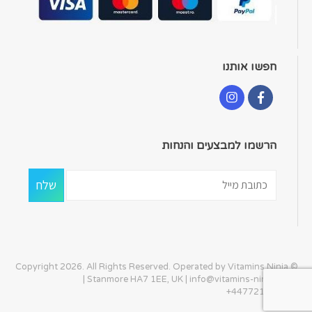
חפשו אותנו
הרשמו למבצעים והנחות
© Copyright 2026. All Rights Reserved. Operated by Vitamins Ninja
| Stanmore HA7 1EE, UK |
info@vitamins-ninja.com
|
+447721405586