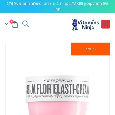
5% הנחה קופון TAKE5 בקניית 2 מוצרים. משלוח חינם מעל 279
שח!
0
75 מ"ל