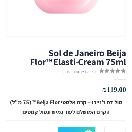
Sol de Janeiro Beija
Flor™ Elasti-Cream 75ml
( אין עדיין חוות דעת. )
out of 5
0
₪
119.00
סול דה ז'ניירו – קרם אלסטי Beija Flor™ (75 מ"ל)
הקרם המושלם לעור גמיש ונטול קמטים