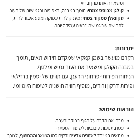
ומשאירה אותו מוזן ובריא.
קולגן מבוסס צמחי:
תומך במבנה, בצפיפות ובגמישות של העור.
סקוואלן ממקור צמחי:
מעניק לחות עמוקה ומונע איבוד לחות,
לתחושת עור גמישה ונראית עמידה יותר.
יתרונות:
הקרם מועשר בשמן קאקאי שמקדם חידוש תאים, תומך
במבנה הקולגן ומשאיר את העור גמיש ומלטף.
הניחוח הפירותי-פרחוני הרענן, עם תווים של יסמין ברזילאי
ופירות דרקון ורודים, מוסיף חוויה חושנית לטיפוח היומיומי.
הוראות שימוש:
מרחו את הקרם על הגוף בבוקר ובערב.
עסו בתנועות סיבוביות לשיפור הספיגה.
מתאים במיוחד לאזורים עדינים ודקים כמו הצוואר והמחשוף, לצורך