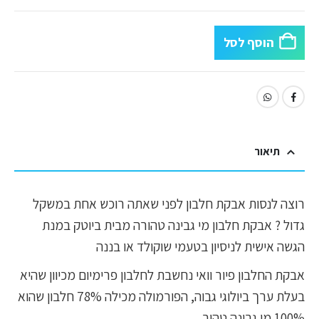
הוסף לסל
תיאור
רוצה לנסות אבקת חלבון לפני שאתה רוכש אחת במשקל
גדול ? אבקת חלבון מי גבינה טהורה מבית ביוטק במנת
הגשה אישית לניסיון בטעמי שוקולד או בננה
אבקת החלבון פיור וואי נחשבת לחלבון פרימיום מכיוון שהיא
בעלת ערך ביולוגי גבוה, הפורמולה מכילה 78% חלבון שהוא
100% מי גבינה טהור.