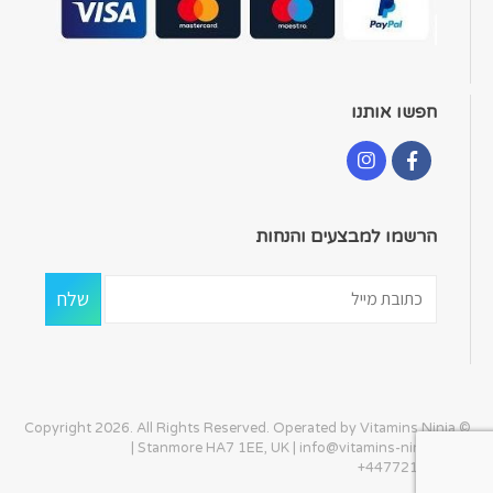
חפשו אותנו
הרשמו למבצעים והנחות
© Copyright 2026. All Rights Reserved. Operated by Vitamins Ninja
| Stanmore HA7 1EE, UK |
info@vitamins-ninja.com
|
+447721405586