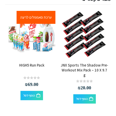
ערכת סאמפלים לריצה
et
HIGH5 Run Pack
JNX Sports The Shadow Pre-
Workout Mix Pack – 10 X 9.7
g
out of 5
0
₪
69.00
out of 5
0
₪
20.00
הוסף לסל
הוסף לסל