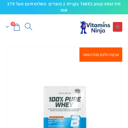
5% הנחה קופון TAKE5 בקניית 2 מוצרים. משלוח חינם מעל 279
שח!
0
אבקת חלבון מנת הגשה