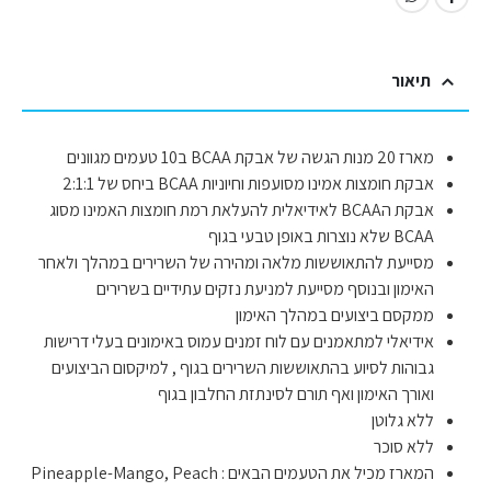
תיאור
מארז 20 מנות הגשה של אבקת BCAA ב10 טעמים מגוונים
אבקת חומצות אמינו מסועפות וחיוניות BCAA ביחס של 2:1:1
אבקת הBCAA לאידיאלית להעלאת רמת חומצות האמינו מסוג
BCAA שלא נוצרות באופן טבעי בגוף
מסייעת להתאוששות מלאה ומהירה של השרירים במהלך ולאחר
האימון ובנוסף מסייעת למניעת נזקים עתידיים בשרירים
ממקסם ביצועים במהלך האימון
אידיאלי למתאמנים עם לוח זמנים עמוס באימונים בעלי דרישות
גבוהות לסיוע בהתאוששות השרירים בגוף , למיקסום הביצועים
ואורך האימון ואף תורם לסינתזת החלבון בגוף
ללא גלוטן
ללא סוכר
המארז מכיל את הטעמים הבאים : Pineapple-Mango, Peach