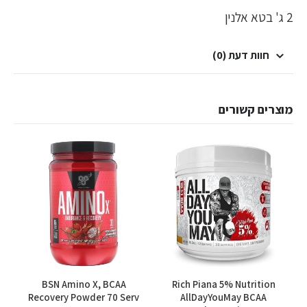
2 ג' בטא אלנין
חוות דעת (0)
מוצרים קשורים
למוצר זה יש מספר סוגים. ניתן לבחור את האפשרויות בעמוד המוצר
למוצר זה יש מספר סוגים. ניתן לבחור את האפשרויות בעמוד המוצר
o
BSN Amino X, BCAA
Rich Piana 5% Nutrition
Recovery Powder 70 Serv
AllDayYouMay BCAA