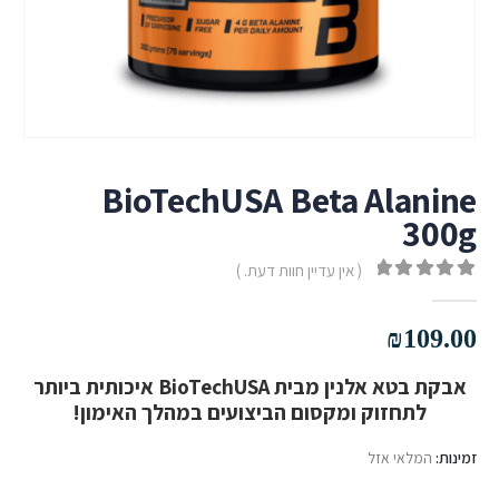
BioTechUSA Beta Alanine
300g
( אין עדיין חוות דעת. )
out of 5
0
₪
109.00
אבקת בטא אלנין מבית BioTechUSA איכותית ביותר
לתחזוק ומקסום הביצועים במהלך האימון!
זמינות:
המלאי אזל