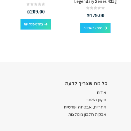
Legendary Series 435g
out of 5
0
₪
209.00
out of 5
0
₪
179.00
למוצר זה יש מספר סוגים. ניתן לבחור את האפשרויות בעמוד המוצר
למוצר זה יש מספר סוגים. ניתן לבחור את האפשרויות בעמוד המוצר
בחר אפשרויות
בחר אפשרויות
כל מה שצריך לדעת
אודות
תקנון האתר
אחריות, אבטחה ופרטיות
אבקות חלבון מומלצות