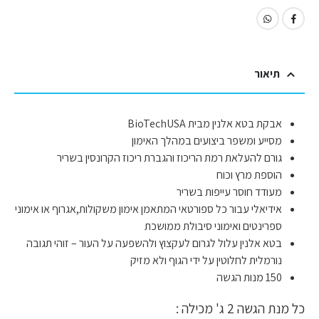
תיאור
אבקת בטא אלנין מבית BioTechUSA
מסייע ומשפר ביצועים במהלך האימון
גורם להעלאת רמת הריכוז והגברת ריכוז הקרונסין בשריר
הוספת מרץ וכוח
מעודד חוסר עייפות בשריר
אידיאלי עבור כל ספורטאי המתאמן אימון משקולות,אגרוף או אימוני
ספרינטים ואימוני סיבולת ממושכת
בטא אלנין עלול לגרום לעקצוץ ולהשפעה על העור –
זוהי תגובה
נורמלית לחלוטין על ידי הגוף ולא מזיק
150 מנות הגשה
כל מנת הגשה 2 ג' מכילה :