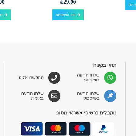
00
₪
29.00
ויות
למוצר זה יש מספר סוגים. ניתן לבחור את האפשרויות בעמוד המוצר
בחר אפשרויות
בח
תהיו בקשר!
שלחו הודעה
התקשרו אלינו
בוואטספ
שלחו הודעה
שלחו הודעה
בפייסבוק
באימייל
מקבלים כרטיסי אשראי מסוג: