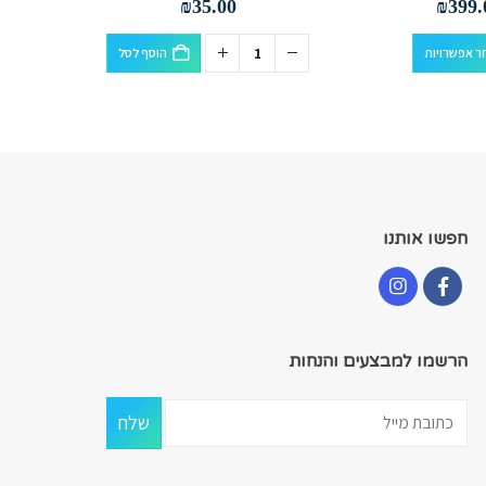
₪
35.00
₪
399.
למוצר זה יש מספר סוגים. ניתן לבחור את האפשרויות בעמוד המוצר
ר אפשרויות
הוסף לסל
חפשו אותנו
הרשמו למבצעים והנחות