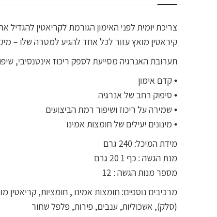
צריכת יומית לפני האימון הגורמת לקריאטין להגדיל את
קיראטין מואץ עזור לכל אחד להגיע למטרה שלו – מיקס
תערובת האנרגיה מסייעת לספק ריכוז אינטנסיבי, שיפור
⦁ קדם אימון
⦁ סיפוק רחב של אנרגיה
⦁ שמירה על ריכוז ושיפור רמת הביצועים
⦁ מינונים יעילים של חומצות אמינו
מידת המיכל: 240 גרם
מנת הגשה : כף 1 20 גרם
מספר מנות הגשה : 12
מרכיבים נוספים: חומצות אמינו , חומציות, קריאטין מונ
(סלק), אשכוליות, ענבים, פירות, פלפל שחור