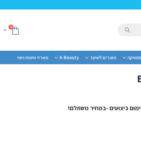
0
סמטיקה
מוצרים לשיער
K-Beauty
מארזי טיפוח ויופי
ימום ביצועים -במחיר משתלם!