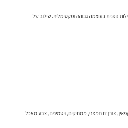
לות גופנית בעוצמה גבוהה ומקסימלית. שילוב של
קפאין, צורן דו חמצני, ממתיקים, ויטמינים, צבע מאכל