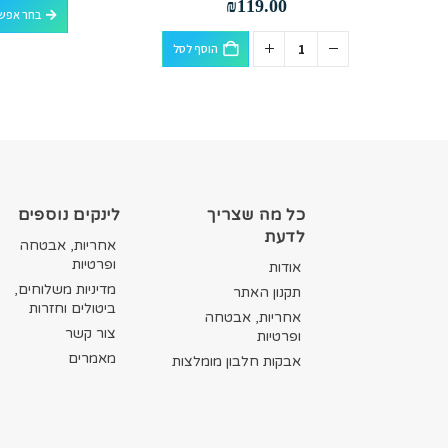
₪
119.00
בחר אפשר
הוסף לסל
כל מה שצריך
לינקים נוספים
לדעת
אחריות, אבטחה
ופרטיות
אודות
מדיניות משלוחים,
תקנון האתר
ביטולים וחזרות
אחריות, אבטחה
צור קשר
ופרטיות
מאמרים
אבקות חלבון מומלצות