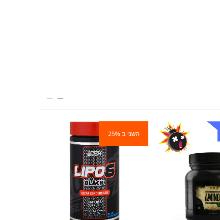
השני ב 25%