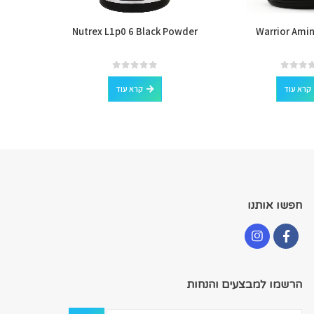
Candy Bar
Nutrex L1p0 6 Black Powder
Warrior Ami
out of 5
0
קרא עוד
קרא עוד
חפשו אותנו
הרשמו למבצעים והנחות