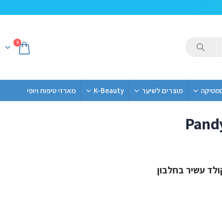
0
סמטיקה
מוצרים לשיער
K-Beauty
מארזי טיפוח ויופי
Pandy
לד עשיר בחלבון