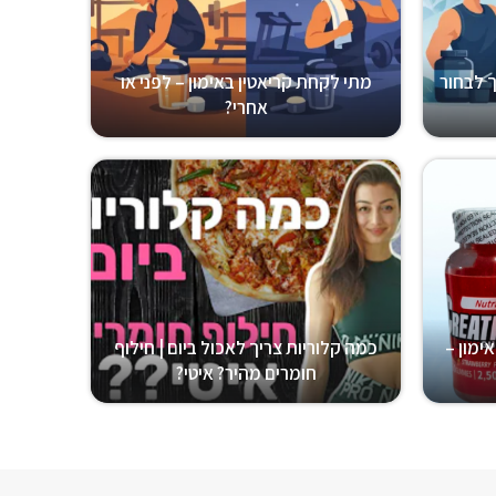
ך לבחור
מתי לקחת קריאטין באימון – לפני או
אחרי?
ימון –
כמה קלוריות צריך לאכול ביום | חילוף
חומרים מהיר? איטי?