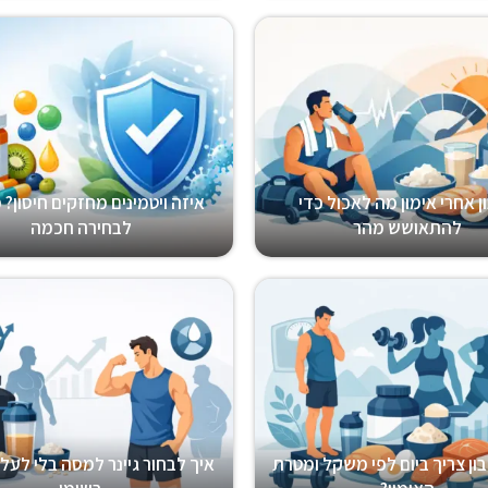
ן אחרי אימון מה לאכול כדי
איזה ויטמינים מחזקים חיסון? 
להתאושש מהר
לבחירה חכמה
ון צריך ביום לפי משקל ומטרת
איך לבחור גיינר למסה בלי לעל