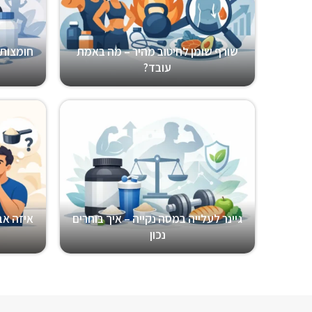
שורף שומן לחיטוב מהיר – מה באמת
חומצות 
עובד?
גיינר לעלייה במסה נקייה – איך בוחרים
איזה אב
נכון