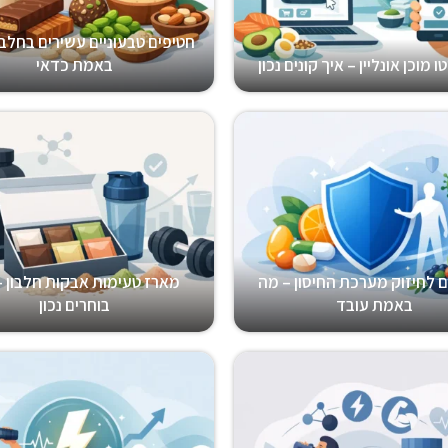
חטיפים טבעוניים עשירים בחלבו
ו מוכן אונליין – איך קונים נכון
באמת כדאי
ים לחיזוק מערכת החיסון – מה
מארז טעימות אבקות חלבון –
באמת עובד
בוחרים נכון