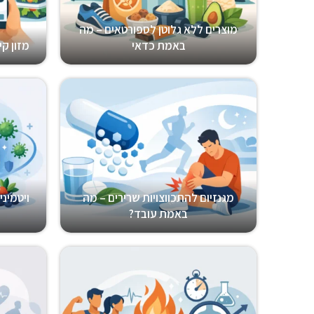
מוצרים ללא גלוטן לספורטאים – מה
באמת כדאי
מזון קיט
מגנזיום להתכווצויות שרירים – מה
ויטמינ
באמת עובד?