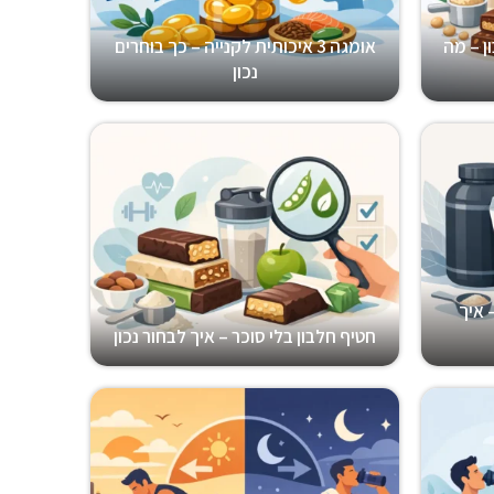
ן – מה
אומגה 3 איכותית לקנייה – כך בוחרים
נכון
 איך
חטיף חלבון בלי סוכר – איך לבחור נכון