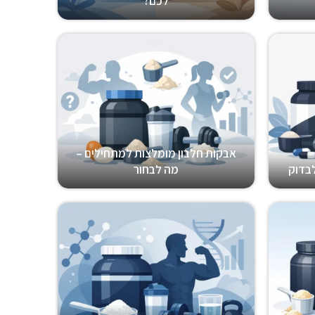
לכם?
אבקות חלבון מומלצות למתחילים –
לבדוק
מה לבחור