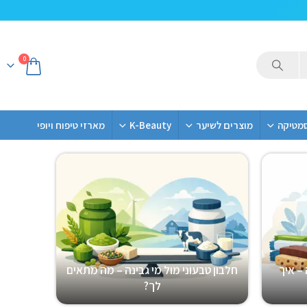
0
סמטיקה
מוצרים לשיער
K-Beauty
מארזי טיפוח ויופי
– איך
חלבון טבעוני מול מי גבינה – מה מתאים
לך?