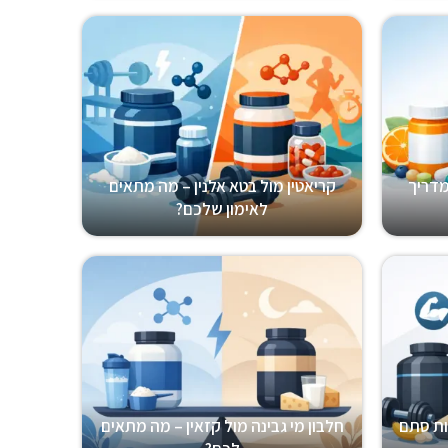
מדריך
קריאטין מול בטא אלנין – מה מתאים
לאימון שלכם?
ות סתם
חלבון מי גבינה מול קזאין – מה מתאים