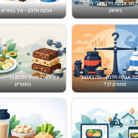
בחור אבקת חלבון בלי ליפול
בשיווק
אבקת חלבון – איך בוחרים נ
 מול אבקת חלבון – מה באמת
איך לשלב חטיפי חלבון בלי לה
מתאים לך?
התפריט