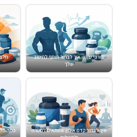
שורפי שומן: איך לבחור תוסף לחיטוב
חלבו
שלך
איך לבחור קדם אימון שמתאים למטרה
כמה חלב