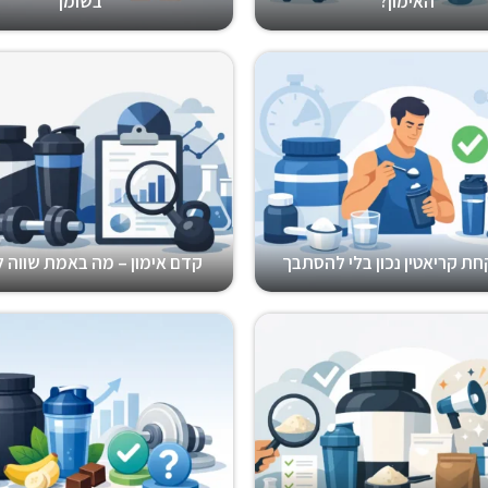
האימון?
בשומן
חת קריאטין נכון בלי להסתבך
קדם אימון – מה באמת שווה 