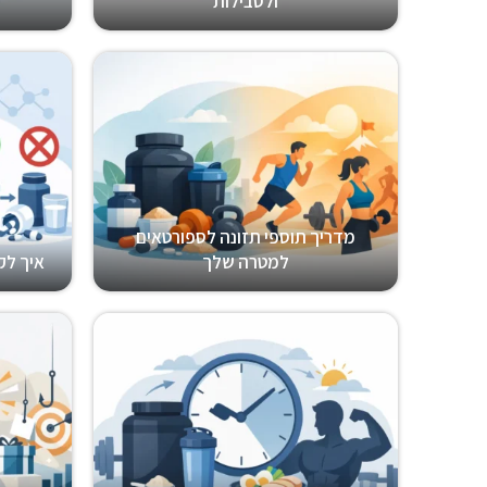
ולסבילות
מדריך תוספי תזונה לספורטאים
למטרה שלך
איך לק