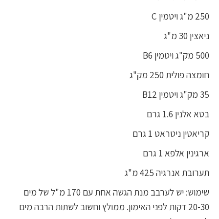
250 מ"ג ויטמין C
ניאצין 30 מ"ג
500 מק"ג ויטמין B6
חומצה פולית 250 מק"ג
35 מק"ג ויטמין B12
בטא אלנין 1.6 גרם
קריאטין ניטראט 1 גרם
ארגינין אלפא 1 גרם
תערובת אנרגיה 425 מ"ג
שימוש: יש לערבב מנת הגשה אחת עם 170 מ"ל של מים
20-30 דקות לפני האימון. ממולץ וחשוב לשתות הרבה מים