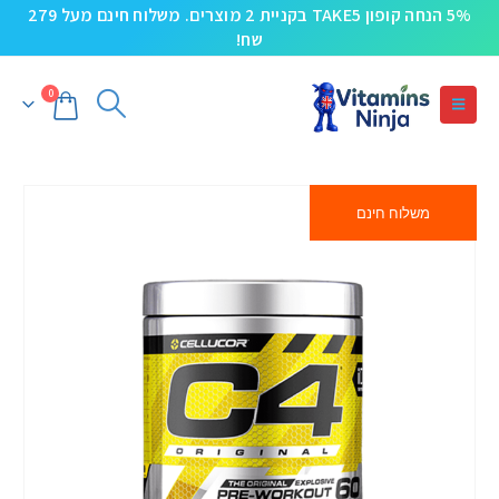
5% הנחה קופון TAKE5 בקניית 2 מוצרים. משלוח חינם מעל 279
שח!
0
משלוח חינם