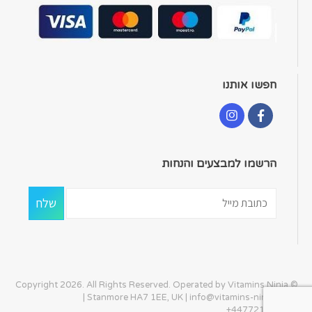
חפשו אותנו
הרשמו למבצעים והנחות
© Copyright 2026. All Rights Reserved. Operated by Vitamins Ninja
| Stanmore HA7 1EE, UK |
info@vitamins-ninja.com
|
+447721405586