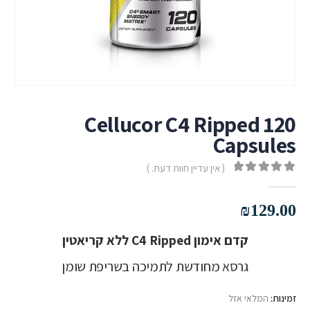
Cellucor C4 Ripped 120
Capsules
( אין עדיין חוות דעת. )
out of 5
0
₪
129.00
קדם אימון C4 Ripped ללא קריאטין
גרסא מחודשת לתמיכה בשריפת שומן
זמינות:
המלאי אזל