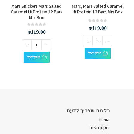
i
Mars Snickers Mars Salted
Mars, Mars Salted Caramel
Caramel Hi Protein 12 Bars
Hi Protein 12 Bars Mix Box
Mix Box
out of 5
0
₪
119.00
out of 5
0
₪
119.00
הוסף לסל
הוסף לסל
כל מה שצריך לדעת
אודות
תקנון האתר