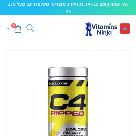
5% הנחה קופון TAKE5 בקניית 2 מוצרים. משלוח חינם מעל 279
שח!
0