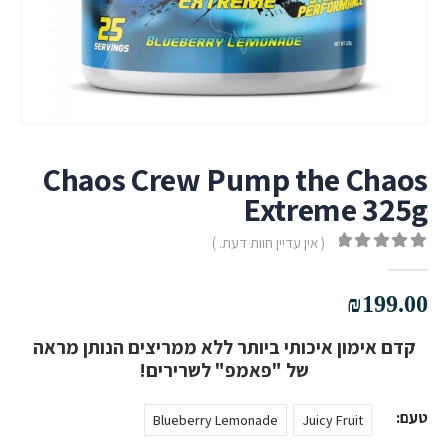
Chaos Crew Pump the Chaos
Extreme 325g
( אין עדיין חוות דעת. )
out of 5
0
₪
199.00
קדם אימון איכותי ביותר
ללא
ממריצים הנותן מראה
של "פאמפ" לשרירים!
טעם
Blueberry Lemonade
Juicy Fruit