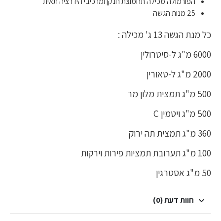
הפורמולה מכילה תחמוצת חנקן ומרכיבי הידרציה תאית
25 מנות הגשה
כל מנת הגשה 13 ג' מכילה :
6000 מ"ג ל-סיטרולין
2000 מ"ג ל-טאורין
500 מ"ג תמצית מלון מר
500 מ"ג ויטמין C
360 מ"ג תמצית תה ירוק
100 מ"ג תערובת תמציות פירות וירקות
50 מ"ג אסטרגין
חוות דעת (0)