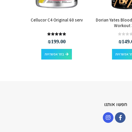
tine 634g
Cellucor C4 Original 60 serv
Dorian Yates Blood
Workout 
out of 5
5.00
₪
199.00
₪
149.
למוצר זה יש מספר סוגים. ניתן לבחור את האפשרויות בעמוד המוצר
למוצר זה יש מספר סוגים. ניתן לבחור את האפשרויות בעמוד המוצר
ר אפשרויות
בחר אפשרויות
חפשו אותנו