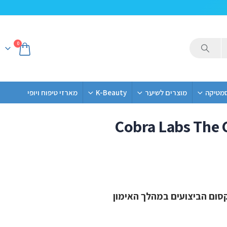
0
סמטיקה
מוצרים לשיער
K-Beauty
מארזי טיפוח ויופי
Cobra Labs The 
סום הביצועים במהלך האימון