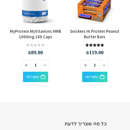
rs
MyProtein MyVitamins HMB
Snickers Hi Protein Peanut
1000mg 180 Caps
Butter Bars
out of 5
0
out of 5
5.00
₪
89.00
₪
119.00
הוסף לסל
הוסף לסל
כל מה שצריך לדעת