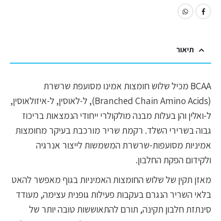
תיאור
BCAA מכיל שלוש חומצות אמינו מסועפת שרשרת
(Branched Chain Amino Acids), ל-לאוסין, ל-איזולאוסין,
ל-ואלין והן בעלות מבנה מולקולרי ייחודי הנמצאות בריכוז
גבוה בשרירי השלד. רקמת שריר מורכבת בעיקר מחומצות
אמיניות מסועפות-שרשרת המשמשות לייצור אנרגיה
ולקידום הפקת החלבון.
מאזן תקין של שלוש החומצות האמיניות בגוף מאפשר להאט
בלאי השריר הנגרם בעקבות פעילות גופנית עצימה, מעודד
סינתזת חלבון תקינה, תורם להתאוששות טובה יותר של