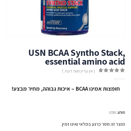
USN BCAA Syntho Stack,
essential amino acid
( אין עדיין חוות דעת. )
out of 5
0
חומצות אמינו BCAA – איכות גבוהה, מחיר מבצע!
מותג:
USN
מוצר זה חסר כרגע במלאי ואינו זמין.