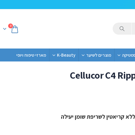
0
סמטיקה
מוצרים לשיער
K-Beauty
מארזי טיפוח ויופי
Cellucor C4 Rip