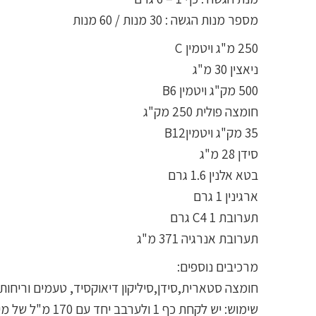
מספר מנות הגשה : 30 מנות / 60 מנות
250 מ"ג ויטמין C
ניאצין 30 מ"ג
500 מק"ג ויטמין B6
חומצה פולית 250 מק"ג
35 מק"ג ויטמיןB12
סידן 28 מ"ג
בטא אלנין 1.6 גרם
ארגינין 1 גרם
תערובת C4 1 גרם
תערובת אנרגיה 371 מ"ג
מרכיבים נוספים:
חומצה סטארית,סידן,סיליקון דיאוקסיד, טעמים וריחות 