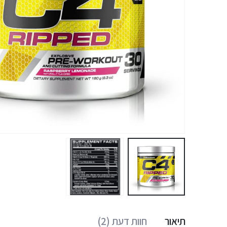
תיאור
חוות דעת (2)