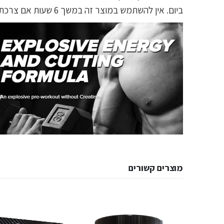
ביום. אין להשתמש במוצר זה במשך 6 שעות אם צרכת קפאין או תמריצים אחרים. בזמן האימון מומלץ לשתות כמות גדולה של מים.
מוצרים קשורים