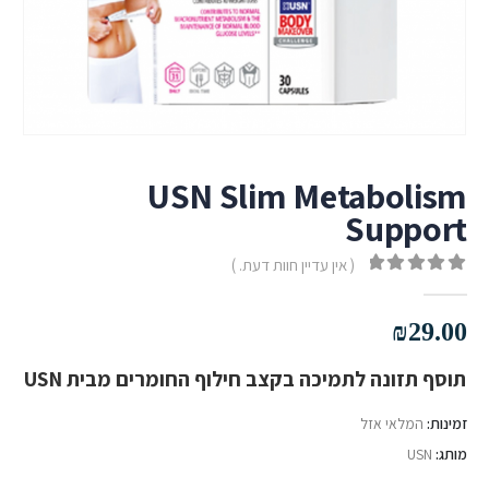
USN Slim Metabolism
Support
( אין עדיין חוות דעת. )
out of 5
0
₪
29.00
תוסף תזונה לתמיכה בקצב חילוף החומרים מבית USN
זמינות:
המלאי אזל
מותג:
USN