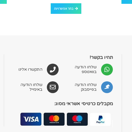
למוצר זה יש מספר סוגים. ניתן לבחור את האפשרויות בעמוד המוצר
בחר אפשרויות
תהיו בקשר!
שלחו הודעה
התקשרו אלינו
בוואטספ
שלחו הודעה
שלחו הודעה
בפייסבוק
באימייל
מקבלים כרטיסי אשראי מסוג: