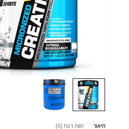
תיאור
חוות דעת (0)