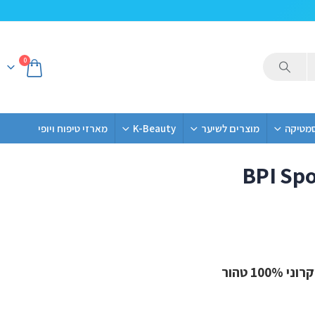
0
סמטיקה
מוצרים לשיער
K-Beauty
מארזי טיפוח ויופי
BPI Spo
100 טהור