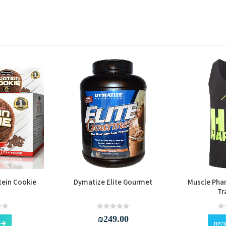
tein Cookie
Dymatize Elite Gourmet
Muscle Pha
Tr
למוצר זה יש מספר סוגים. ניתן לבחור את האפשרויות בעמוד המוצר
out of 5
0
out of 5
0
₪
249.00
ויות