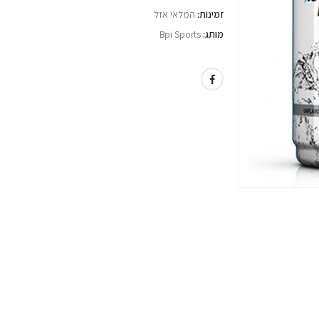
זמינות:
המלאי אזל
מותג:
Bpi Sports