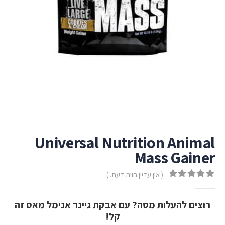
Universal Nutrition Animal
Mass Gainer
( אין עדיין חוות דעת. )
out of 5
0
רוצים להעלות מסה? עם אבקת גיינר אנימל מאס זה
קל!