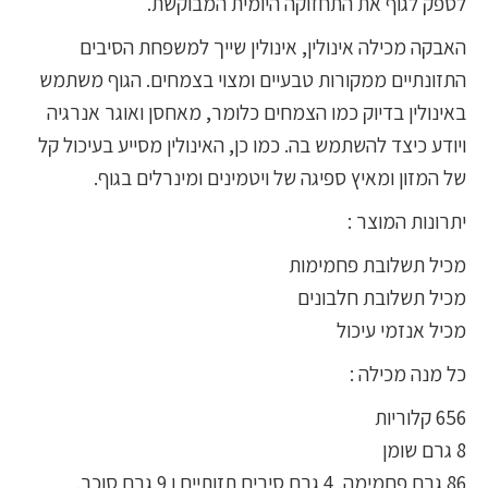
לספק לגוף את התחזוקה היומית המבוקשת.
האבקה מכילה אינולין, אינולין שייך למשפחת הסיבים
התזונתיים ממקורות טבעיים ומצוי בצמחים. הגוף משתמש
באינולין בדיוק כמו הצמחים כלומר, מאחסן ואוגר אנרגיה
ויודע כיצד להשתמש בה. כמו כן, האינולין מסייע בעיכול קל
של המזון ומאיץ ספיגה של ויטמינים ומינרלים בגוף.
יתרונות המוצר :
מכיל תשלובת פחמימות
מכיל תשלובת חלבונים
מכיל אנזמי עיכול
כל מנה מכילה :
656 קלוריות
8 גרם שומן
86 גרם פחמימה, 4 גרם סיבים תזותיים ו 9 גרם סוכר.