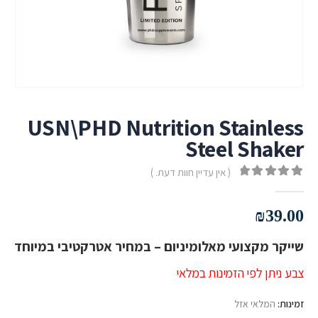
USN\PHD Nutrition Stainless
Steel Shaker
( אין עדיין חוות דעת. )
out of 5
0
₪
39.00
שייקר מקצועי מאלומיניום – במחיר אטרקטיבי במיוחד
צבע ניתן לפי הזמינות במלאי
זמינות:
המלאי אזל