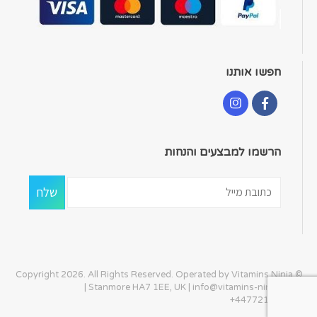
חפשו אותנו
הרשמו למבצעים והנחות
© Copyright 2026. All Rights Reserved. Operated by Vitamins Ninja
| Stanmore HA7 1EE, UK |
info@vitamins-ninja.com
|
+447721405586