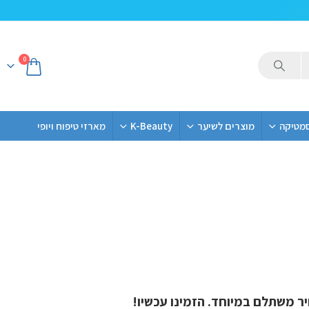
0
סמטיקה
מוצרים לשיער
K-Beauty
מארזי טיפוח ויופי
יר משתלם במיוחד. הזמינו עכשיו!