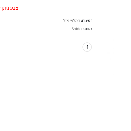
צבע ניתן 
זמינות:
המלאי אזל
מותג:
Spider