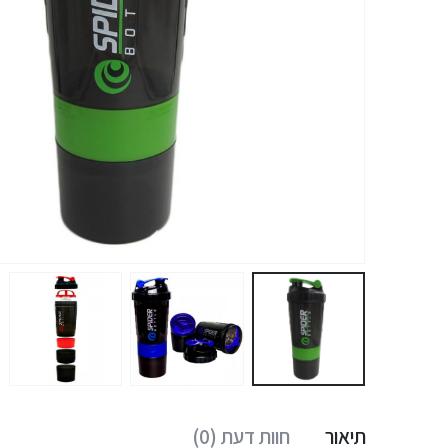
תיאור
חוות דעת (0)