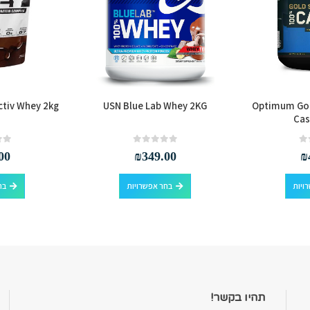
ectiv Whey 2kg
USN Blue Lab Whey 2KG
Optimum Go
Cas
out of 5
0
out of 5
0
00
₪
349.00
₪
למוצר זה יש מספר סוגים. ניתן לבחור את האפשרויות בעמוד המוצר
למוצר זה יש מספר סוגים. ניתן לבחור את האפשרויות בעמוד המוצר
ויות
בחר אפשרויות
בח
תהיו בקשר!