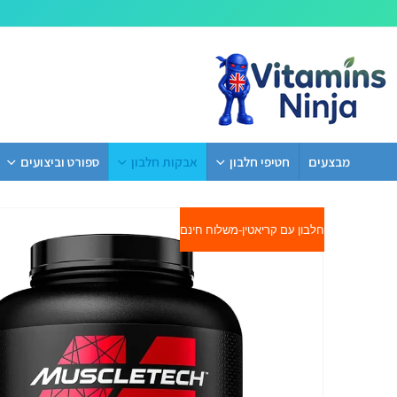
מבצעים
חטיפי חלבון
אבקות חלבון
ספורט וביצועים
חלבון עם קריאטין-משלוח חינם