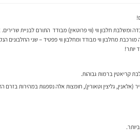
!
 ומשלבת חלבון ווי (ווי פרוטאין) מבודד התורם לבניית שרירים.
 מורכבת מחלבון ווי מבודד ומחלבון ווי פפטיד – שני החלבונים הנ
 יותר!
בת קריאטין ברמות גבוהות.
ר (אלאנין, גליצין וטאורין), חומצות אלה נספגות במהירות בזרם הד
יותר.