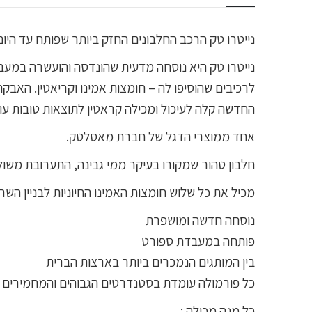
נייטרו טק הרכב החלבונים החזק ביותר שפותח עד היום
נייטרו טק היא נוסחה מדעית שהונדסה והועשרה במעבדה
לרכיבים שהוסיפו לה – חומצות אמינו וקריאטין. האבקה
החדשה קלה לעיכול ומכילה קראטין לתוצאות טובות עוד
אחד ממוצרי הדגל של חברת מאסלטק.
חלבון טהור שמקורו בעיקר ממי גבינה, התערובת משול
מכיל את כל שלוש חומצות האמינו החיוניות לבניין השרי
נוסחה חדשה ומושפרת
פותחה במעבדת ספורט
בין המותגים הנמכרים ביותר בארצות הברית
כל פורמולה עומדת בסטנדרטים הגבוהים והמחמירים ב
כל מנה מכילה :