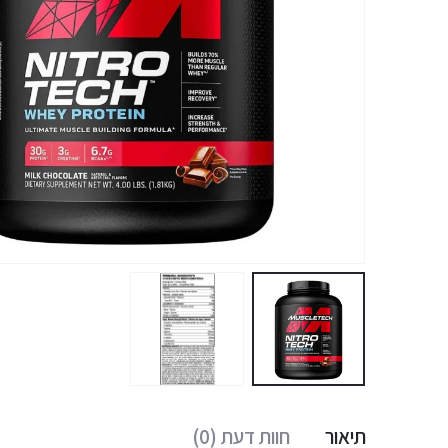
תיאור
חוות דעת (0)