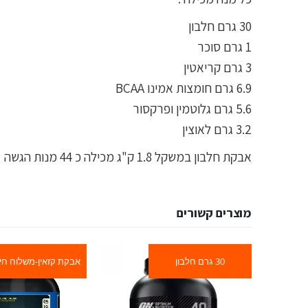
30 גרם חלבון
1 גרם סוכר
3 גרם קריאטין
6.9 גרם חומצות אמינו BCAA
5.6 גרם גלוטמין ופרקסור
3.2 גרם לאוצין
אבקת חלבון במשקל 1.8 ק"ג מכילה כ 44 מנות הגשה
מוצרים קשורים
חינם
30 גרם חלבון
אבקת קזאין-משלוח חי