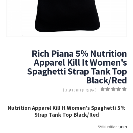
Rich Piana 5% Nutrition
Apparel Kill It Women's
Spaghetti Strap Tank Top
Black/Red
( אין עדיין חוות דעת. )
out of 5
0
5% Nutrition Apparel Kill It Women's Spaghetti
Strap Tank Top Black/Red
מותג:
5%Nutrition