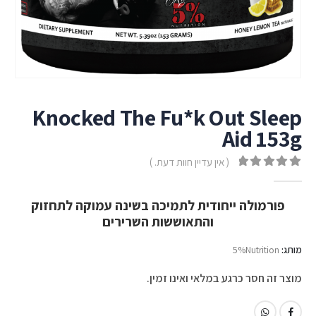
Knocked The Fu*k Out Sleep
Aid 153g
( אין עדיין חוות דעת. )
out of 5
0
פורמולה ייחודית לתמיכה בשינה עמוקה לתחזוק
והתאוששות השרירים
מותג:
5%Nutrition
מוצר זה חסר כרגע במלאי ואינו זמין.