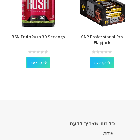
BSN EndoRush 30 Servings
CNP Professional Pro
Flapjack
out of 5
0
out of 5
0
קרא עוד
קרא עוד
כל מה שצריך לדעת
אודות