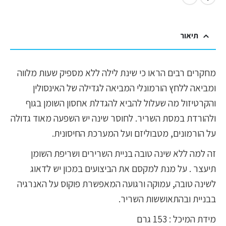
תיאור
מחקרים רבים הראו כי שינת לילה ללא מספיק שעות מלווה
ומביאה ללחץ הורמונלי המביאה לגדילה של האינסולין
והקרטיזול מה שעלול להביא להגדלת אחסון השומן בגוף
ולהורדת במסת השריר. לחוסר שינה יש השפעה מאוד גדולה
על הורמונים, מטבוליזם ועל המערכת החיסונית.
זה למה ללא שינה טובה בניית השרירים ושריפת השומן
תיעצר . על מנת למקסם את הביצועים במכון יש לדאוג
לשינה טובה, עמוקה ורגועה המאפשרת פוקוס על האנרגיה
בבניית ובהתאוששות השריר.
מידת המיכל : 153 גרם