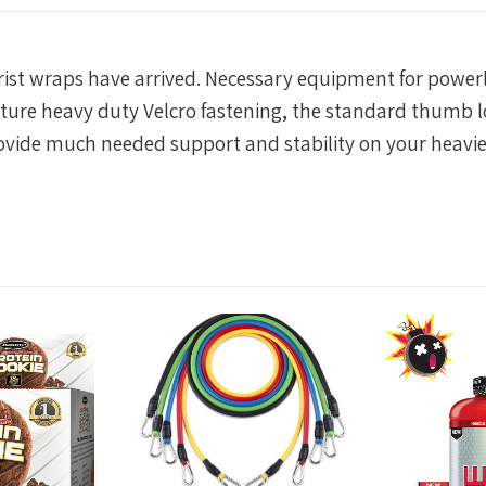
ist wraps have arrived. Necessary equipment for powerli
ature heavy duty Velcro fastening, the standard thumb 
ovide much needed support and stability on your heavies