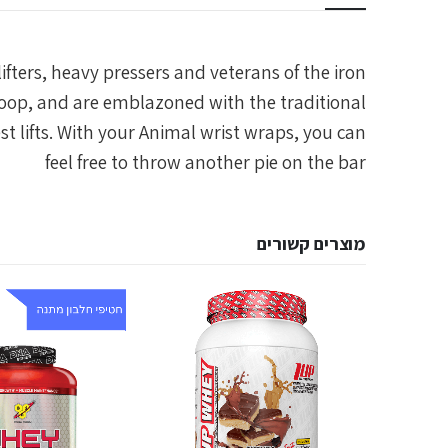
fters, heavy pressers and veterans of the iron
loop, and are emblazoned with the traditional
t lifts. With your Animal wrist wraps, you can
feel free to throw another pie on the bar
מוצרים קשורים