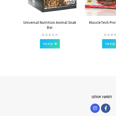
60g
Universal Nutrition Animal Snak
MuscleTech Pro
Bar
out of 5
0
קרא עוד
קרא עוד
חפשו אותנו