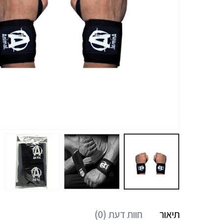
תיאור
חוות דעת (0)