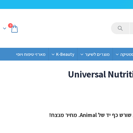
0
סמטיקה
מוצרים לשיער
K-Beauty
מארזי טיפוח ויופי
Universal Nutrit
ל Animal. מחיר מנצח!