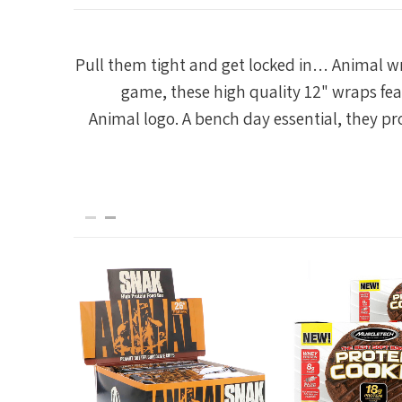
Pull them tight and get locked in… Animal wr
game, these high quality 12" wraps fe
Animal logo. A bench day essential, they pr