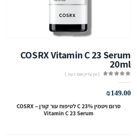
COSRX Vitamin C 23 Serum
20ml
( אין עדיין חוות דעת. )
out of 5
0
₪
149.00
סרום ויטמין C 23% לטיפוח עור קורן – COSRX
Vitamin C 23 Serum