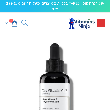
5% הנחה קופון TAKE5 בקניית 2 מוצרים. משלוח חינם מעל 279
שח!
0