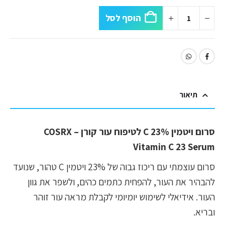
הוסף לסל
תיאור
סרום ויטמין C 23% לטיפוח עור קורן – COSRX
Vitamin C 23 Serum
סרום עוצמתי עם ריכוז גבוה של 23% ויטמין C טהור, שנועד
להבהיר את העור, להפחית כתמים כהים, ולשפר את גוון
העור. אידיאלי לשימוש יומיומי לקבלת מראה עור זוהר
ובריא.