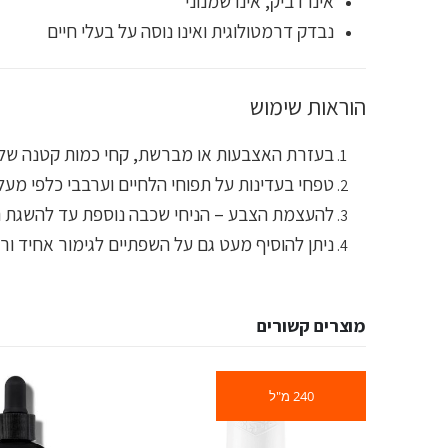
אינו דביק, אינו שמנוני
נבדק דרמטולוגית ואינו נוסה על בעלי חיים
הוראות שימוש
בעזרת האצבעות או מברשת, קחי כמות קטנה של 
טפחי בעדינות על תפוחי הלחיים וערבבי כלפי מעלה
להעצמת הצבע – הניחי שכבה נוספת עד להשגת הגו
ניתן להוסיף מעט גם על השפתיים לגימור אחיד ורע
מוצרים קשורים
240 מ"ל