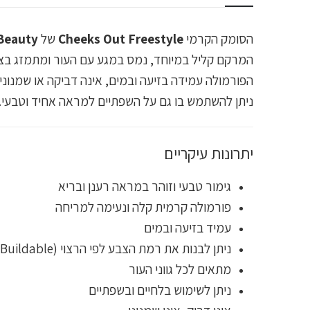
הסומק הקרמי
Cheeks Out Freestyle
של
Beauty
המרקם קליל במיוחד, נמס במגע עם העור ומתמזג בצור
הפורמולה עמידה בזיעה ובמים, אינה דביקה או שמנונית,
ניתן להשתמש בו גם על השפתיים למראה אחיד וטבעי.
יתרונות עיקריים
גימור טבעי וזוהר במראה רענן ובריא
פורמולה קרמית קלה ונעימה למריחה
עמיד בזיעה ובמים
ניתן לבנות את רמת הצבע לפי הרצוי (Sheer to Buildable)
מתאים לכל גווני העור
ניתן לשימוש בלחיים ובשפתיים