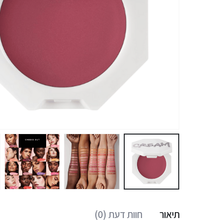
תיאור
חוות דעת (0)